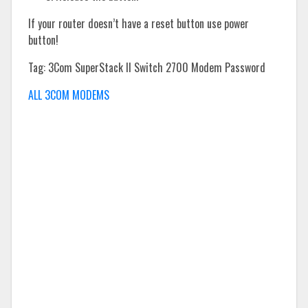
If your router doesn’t have a reset button use power
button!
Tag: 3Com SuperStack II Switch 2700 Modem Password
ALL 3COM MODEMS