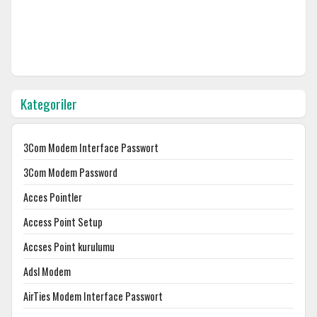
Kategoriler
3Com Modem Interface Passwort
3Com Modem Password
Acces Pointler
Access Point Setup
Accses Point kurulumu
Adsl Modem
AirTies Modem Interface Passwort