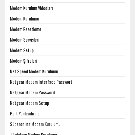
Modem Kurulum Videoları
Modem Kurulumu
Modem Resetleme
Modem Servisleri
Modem Setup
Modem Şifreleri
Net Speed Modem Kurulumu
Netgear Modem Interface Passwort
Netgear Modem Password
Netgear Modem Setup
Port Yönlendirme
Süperonline Modem Kurulumu
T.Telekom Modem Kurulumu