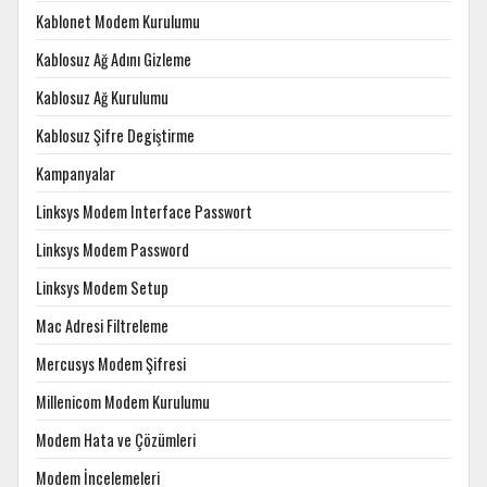
Kablonet Modem Kurulumu
Kablosuz Ağ Adını Gizleme
Kablosuz Ağ Kurulumu
Kablosuz Şifre Degiştirme
Kampanyalar
Linksys Modem Interface Passwort
Linksys Modem Password
Linksys Modem Setup
Mac Adresi Filtreleme
Mercusys Modem Şifresi
Millenicom Modem Kurulumu
Modem Hata ve Çözümleri
Modem İncelemeleri