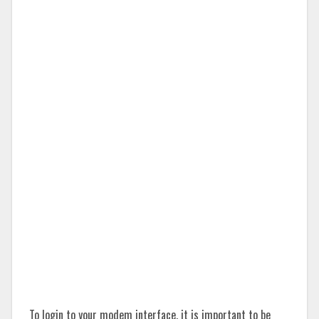
To login to your modem interface, it is important to be