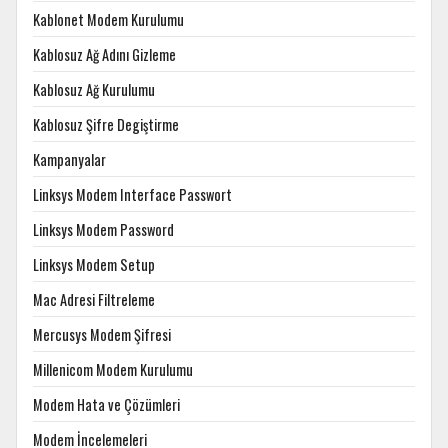
Kablonet Modem Kurulumu
Kablosuz Ağ Adını Gizleme
Kablosuz Ağ Kurulumu
Kablosuz Şifre Degiştirme
Kampanyalar
Linksys Modem Interface Passwort
Linksys Modem Password
Linksys Modem Setup
Mac Adresi Filtreleme
Mercusys Modem Şifresi
Millenicom Modem Kurulumu
Modem Hata ve Çözümleri
Modem İncelemeleri