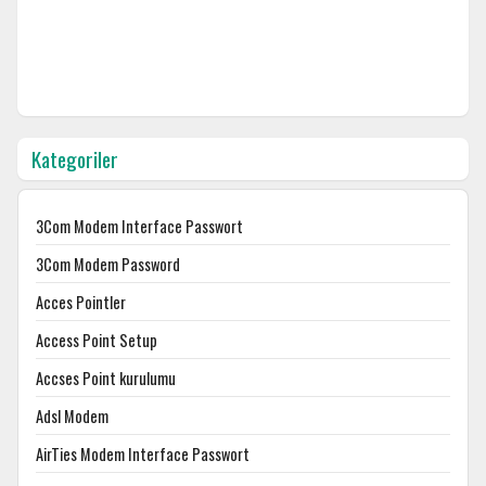
Kategoriler
3Com Modem Interface Passwort
3Com Modem Password
Acces Pointler
Access Point Setup
Accses Point kurulumu
Adsl Modem
AirTies Modem Interface Passwort