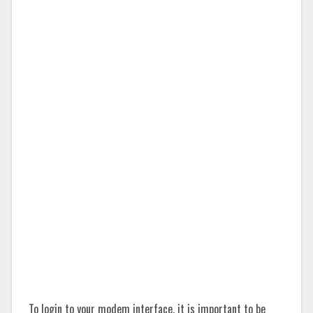
To login to your modem interface, it is important to be