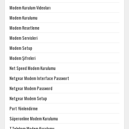
Modem Kurulum Videoları
Modem Kurulumu
Modem Resetleme
Modem Servisleri
Modem Setup
Modem Şifreleri
Net Speed Modem Kurulumu
Netgear Modem Interface Passwort
Netgear Modem Password
Netgear Modem Setup
Port Yönlendirme
Süperonline Modem Kurulumu
T.Telekom Modem Kurulumu