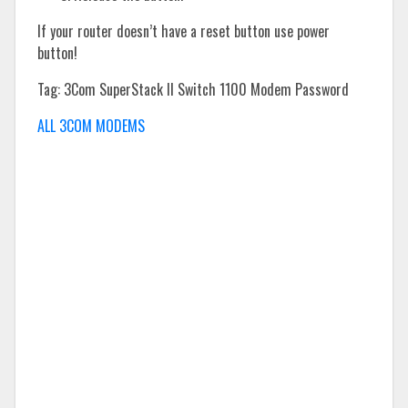
If your router doesn’t have a reset button use power
button!
Tag: 3Com SuperStack II Switch 1100 Modem Password
ALL 3COM MODEMS