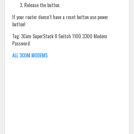
Release the button.
If your router doesn’t have a reset button use power
button!
Tag: 3Com SuperStack II Switch 1100 3300 Modem
Password
ALL 3COM MODEMS