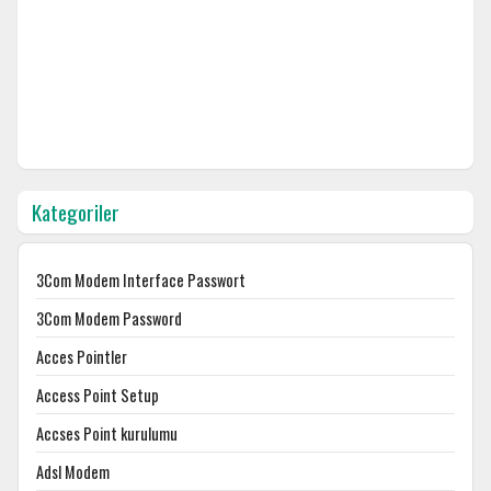
Kategoriler
3Com Modem Interface Passwort
3Com Modem Password
Acces Pointler
Access Point Setup
Accses Point kurulumu
Adsl Modem