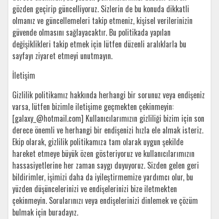
gözden geçirip güncelliyoruz. Sizlerin de bu konuda dikkatli
olmanız ve güncellemeleri takip etmeniz, kişisel verilerinizin
güvende olmasını sağlayacaktır. Bu politikada yapılan
değişiklikleri takip etmek için lütfen düzenli aralıklarla bu
sayfayı ziyaret etmeyi unutmayın.
İletişim
Gizlilik politikamız hakkında herhangi bir sorunuz veya endişeniz
varsa, lütfen bizimle iletişime geçmekten çekinmeyin:
[galaxy_
@hotmail.com
] Kullanıcılarımızın gizliliği bizim için son
derece önemli ve herhangi bir endişenizi hızla ele almak isteriz.
Ekip olarak, gizlilik politikamıza tam olarak uygun şekilde
hareket etmeye büyük özen gösteriyoruz ve kullanıcılarımızın
hassasiyetlerine her zaman saygı duyuyoruz. Sizden gelen geri
bildirimler, işimizi daha da iyileştirmemize yardımcı olur, bu
yüzden düşüncelerinizi ve endişelerinizi bize iletmekten
çekinmeyin. Sorularınızı veya endişelerinizi dinlemek ve çözüm
bulmak için buradayız.