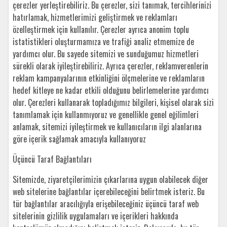
çerezler yerleştirebiliriz. Bu çerezler, sizi tanımak, tercihlerinizi
hatırlamak, hizmetlerimizi geliştirmek ve reklamları
özelleştirmek için kullanılır. Çerezler ayrıca anonim toplu
istatistikleri oluşturmamıza ve trafiği analiz etmemize de
yardımcı olur. Bu sayede sitemizi ve sunduğumuz hizmetleri
sürekli olarak iyileştirebiliriz. Ayrıca çerezler, reklamverenlerin
reklam kampanyalarının etkinliğini ölçmelerine ve reklamların
hedef kitleye ne kadar etkili olduğunu belirlemelerine yardımcı
olur. Çerezleri kullanarak topladığımız bilgileri, kişisel olarak sizi
tanımlamak için kullanmıyoruz ve genellikle genel eğilimleri
anlamak, sitemizi iyileştirmek ve kullanıcıların ilgi alanlarına
göre içerik sağlamak amacıyla kullanıyoruz
Üçüncü Taraf Bağlantıları
Sitemizde, ziyaretçilerimizin çıkarlarına uygun olabilecek diğer
web sitelerine bağlantılar içerebileceğini belirtmek isteriz. Bu
tür bağlantılar aracılığıyla erişebileceğiniz üçüncü taraf web
sitelerinin gizlilik uygulamaları ve içerikleri hakkında