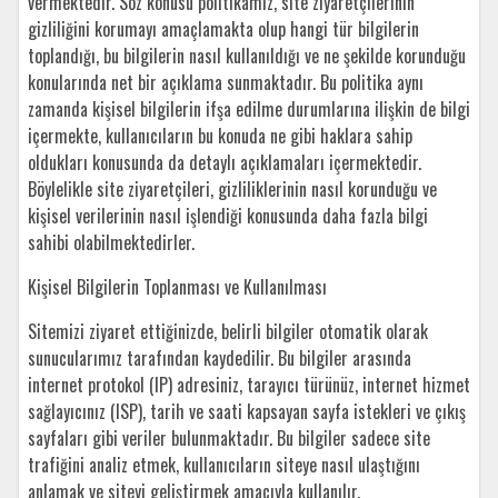
vermektedir. Söz konusu politikamız, site ziyaretçilerinin
gizliliğini korumayı amaçlamakta olup hangi tür bilgilerin
toplandığı, bu bilgilerin nasıl kullanıldığı ve ne şekilde korunduğu
konularında net bir açıklama sunmaktadır. Bu politika aynı
zamanda kişisel bilgilerin ifşa edilme durumlarına ilişkin de bilgi
içermekte, kullanıcıların bu konuda ne gibi haklara sahip
oldukları konusunda da detaylı açıklamaları içermektedir.
Böylelikle site ziyaretçileri, gizliliklerinin nasıl korunduğu ve
kişisel verilerinin nasıl işlendiği konusunda daha fazla bilgi
sahibi olabilmektedirler.
Kişisel Bilgilerin Toplanması ve Kullanılması
Sitemizi ziyaret ettiğinizde, belirli bilgiler otomatik olarak
sunucularımız tarafından kaydedilir. Bu bilgiler arasında
internet protokol (IP) adresiniz, tarayıcı türünüz, internet hizmet
sağlayıcınız (ISP), tarih ve saati kapsayan sayfa istekleri ve çıkış
sayfaları gibi veriler bulunmaktadır. Bu bilgiler sadece site
trafiğini analiz etmek, kullanıcıların siteye nasıl ulaştığını
anlamak ve siteyi geliştirmek amacıyla kullanılır.