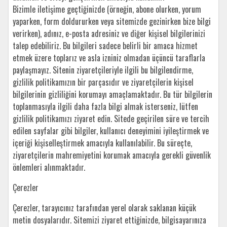
Bizimle iletişime geçtiğinizde (örneğin, abone olurken, yorum
yaparken, form doldururken veya sitemizde gezinirken bize bilgi
verirken), adınız, e-posta adresiniz ve diğer kişisel bilgilerinizi
talep edebiliriz. Bu bilgileri sadece belirli bir amaca hizmet
etmek üzere toplarız ve asla izniniz olmadan üçüncü taraflarla
paylaşmayız. Sitenin ziyaretçileriyle ilgili bu bilgilendirme,
gizlilik politikamızın bir parçasıdır ve ziyaretçilerin kişisel
bilgilerinin gizliliğini korumayı amaçlamaktadır. Bu tür bilgilerin
toplanmasıyla ilgili daha fazla bilgi almak isterseniz, lütfen
gizlilik politikamızı ziyaret edin. Sitede geçirilen süre ve tercih
edilen sayfalar gibi bilgiler, kullanıcı deneyimini iyileştirmek ve
içeriği kişiselleştirmek amacıyla kullanılabilir. Bu süreçte,
ziyaretçilerin mahremiyetini korumak amacıyla gerekli güvenlik
önlemleri alınmaktadır.
Çerezler
Çerezler, tarayıcınız tarafından yerel olarak saklanan küçük
metin dosyalarıdır. Sitemizi ziyaret ettiğinizde, bilgisayarınıza