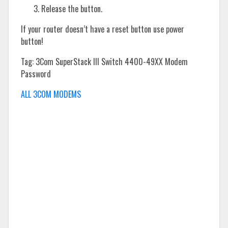
Release the button.
If your router doesn’t have a reset button use power
button!
Tag: 3Com SuperStack III Switch 4400-49XX Modem
Password
ALL 3COM MODEMS