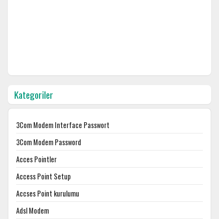
Kategoriler
3Com Modem Interface Passwort
3Com Modem Password
Acces Pointler
Access Point Setup
Accses Point kurulumu
Adsl Modem