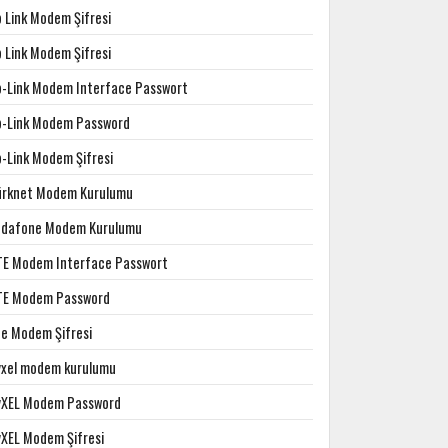
p Link Modem Şifresi
p Link Modem Şifresi
p-Link Modem Interface Passwort
p-Link Modem Password
p-Link Modem Şifresi
ürknet Modem Kurulumu
odafone Modem Kurulumu
TE Modem Interface Passwort
TE Modem Password
te Modem Şifresi
yxel modem kurulumu
yXEL Modem Password
yXEL Modem Şifresi