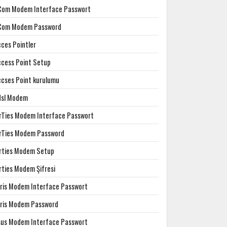
Com Modem Interface Passwort
Com Modem Password
cces Pointler
ccess Point Setup
ccses Point kurulumu
dsl Modem
irTies Modem Interface Passwort
irTies Modem Password
irties Modem Setup
rties Modem Şifresi
rris Modem Interface Passwort
rris Modem Password
sus Modem Interface Passwort