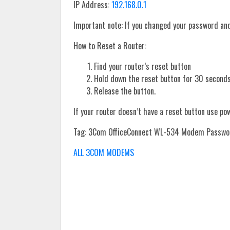
IP Address:
192.168.0.1
Important note: If you changed your password and 
How to Reset a Router:
Find your router’s reset button
Hold down the reset button for 30 seconds
Release the button.
If your router doesn’t have a reset button use po
Tag: 3Com OfficeConnect WL-534 Modem Passwo
ALL 3COM MODEMS