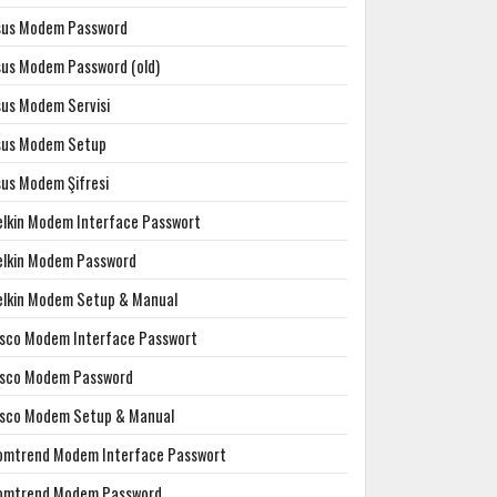
sus Modem Password
sus Modem Password (old)
sus Modem Servisi
sus Modem Setup
sus Modem Şifresi
elkin Modem Interface Passwort
elkin Modem Password
elkin Modem Setup & Manual
isco Modem Interface Passwort
isco Modem Password
isco Modem Setup & Manual
omtrend Modem Interface Passwort
omtrend Modem Password