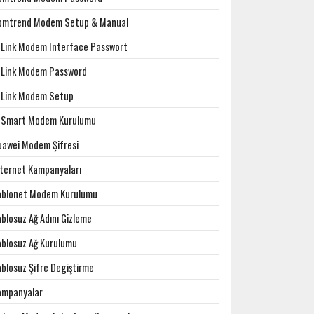
omtrend Modem Setup & Manual
-Link Modem Interface Passwort
-Link Modem Password
-Link Modem Setup
-Smart Modem Kurulumu
uawei Modem Şifresi
nternet Kampanyaları
ablonet Modem Kurulumu
blosuz Ağ Adını Gizleme
ablosuz Ağ Kurulumu
ablosuz Şifre Degiştirme
ampanyalar