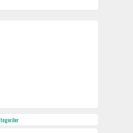
tegoriler