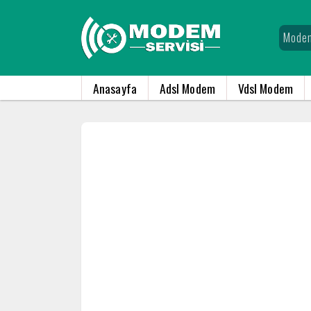
Anasayfa
Adsl Modem
Vdsl Modem