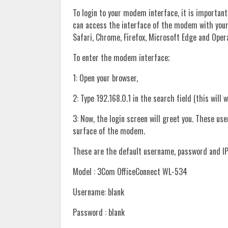
To login to your modem interface, it is important
can access the interface of the modem with you
Safari, Chrome, Firefox, Microsoft Edge and Oper
To enter the modem interface;
1: Open your browser,
2: Type 192.168.0.1 in the search field (this will 
3: Now, the login screen will greet you. These u
surface of the modem.
These are the default username, password and IP
Model : 3Com OfficeConnect WL-534
Username: blank
Password : blank