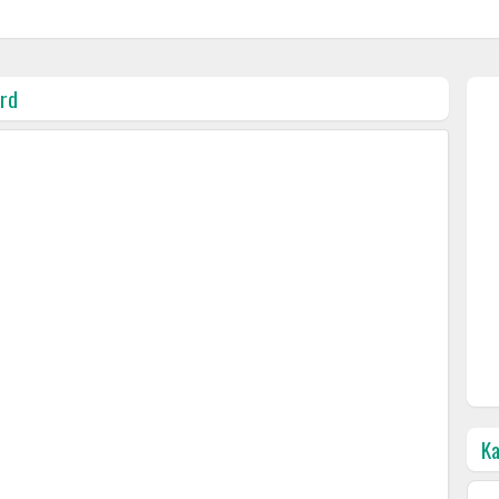
rd
Ka