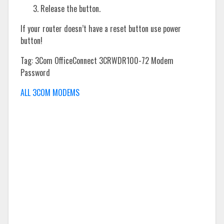
Release the button.
If your router doesn’t have a reset button use power
button!
Tag: 3Com OfficeConnect 3CRWDR100-72 Modem
Password
ALL 3COM MODEMS