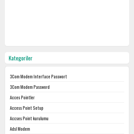
Kategoriler
3Com Modem Interface Passwort
3Com Modem Password
Acces Pointler
Access Point Setup
Accses Point kurulumu
Adsl Modem