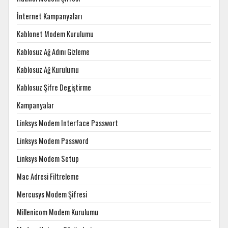
İnternet Kampanyaları
Kablonet Modem Kurulumu
Kablosuz Ağ Adını Gizleme
Kablosuz Ağ Kurulumu
Kablosuz Şifre Degiştirme
Kampanyalar
Linksys Modem Interface Passwort
Linksys Modem Password
Linksys Modem Setup
Mac Adresi Filtreleme
Mercusys Modem Şifresi
Millenicom Modem Kurulumu