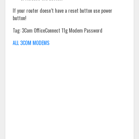
If your router doesn’t have a reset button use power
button!
Tag: 3Com OfficeConnect 11g Modem Password
ALL 3COM MODEMS