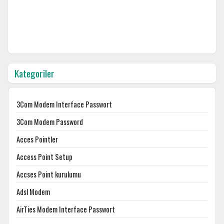
Kategoriler
3Com Modem Interface Passwort
3Com Modem Password
Acces Pointler
Access Point Setup
Accses Point kurulumu
Adsl Modem
AirTies Modem Interface Passwort