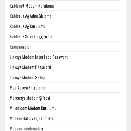
Kablonet Modem Kurulumu
Kablosuz Ağ Adını Gizleme
Kablosuz Ağ Kurulumu
Kablosuz Şifre Degiştirme
Kampanyalar
Linksys Modem Interface Passwort
Linksys Modem Password
Linksys Modem Setup
Mac Adresi Filtreleme
Mercusys Modem Şifresi
Millenicom Modem Kurulumu
Modem Hata ve Çözümleri
Modem İncelemeleri