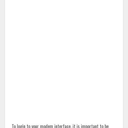
To login to your modem interface, it is important to be