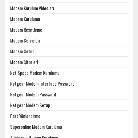
Modem Kurulum Videoları
Modem Kurulumu
Modem Resetleme
Modem Servisleri
Modem Setup
Modem Şifreleri
Net Speed Modem Kurulumu
Netgear Modem Interface Passwort
Netgear Modem Password
Netgear Modem Setup
Port Yönlendirme
Süperonline Modem Kurulumu
T.Telekom Modem Kurulumu