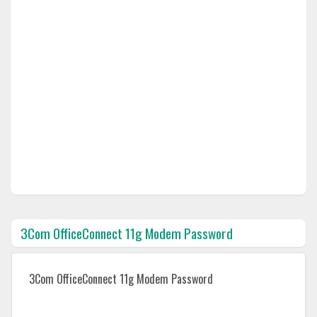
3Com OfficeConnect 11g Modem Password
3Com OfficeConnect 11g Modem Password