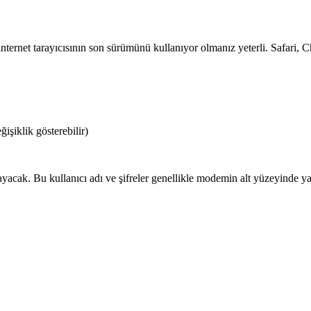
t tarayıcısının son sürümünü kullanıyor olmanız yeterli. Safari, Chr
şiklik gösterebilir)
ayacak. Bu kullanıcı adı ve şifreler genellikle modemin alt yüzeyinde yaz