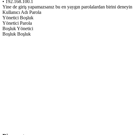
• 192.168.100.1
Yine de giriş yapamazsanız bu en yaygın parolalardan birini deneyin
Kullanıcı Adı Parola
Yönetici Boşluk
Yönetici Parola
Boşluk Yönetici
Boşluk Boşluk