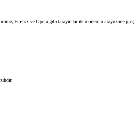
ome, Firefox ve Opera gibi tarayıcılar ile modemin arayüzüne giriş
ılıdır.