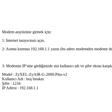
Modem arayüzüne girmek için;
1: İnternet tarayıcınızı açın.
2: Arama kısmına 192.168.1.1 yazın (bu adres modemden modeme deği
3: Modemin IP’sine girdiğinizde sizi kullanıcı adı ve şifre ekran karşıl
Model : ZyXEL-ZyAIR-G-2000-Plus-v2
Kullanıcı Adı : boş bırakın
Şifre : 1234
IP Adresi : 192.168.1.1