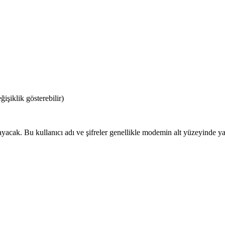
şiklik gösterebilir)
ayacak. Bu kullanıcı adı ve şifreler genellikle modemin alt yüzeyinde yaz