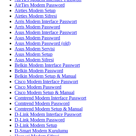
AirTies Modem Password
Airties Modem Setup
Airties Modem Şifresi
Arris Modem Interface Passwort
Arris Modem Password
Asus Modem Interface Passwort
Asus Modem Password
Asus Modem Password (old)
Asus Modem Servisi
Asus Modem Setup
Asus Modem Şifresi
Belkin Modem Interface Passwort
Belkin Modem Password
Belkin Modem Setup & Manual
Cisco Modem Interface Passwort
Cisco Modem Password
Cisco Modem Setup & Manual
Comtrend Modem Interface Passwort
Comtrend Modem Password
Comtrend Modem Setup & Manual
D-Link Modem Interface Passwort
D-Link Modem Password
D-Link Modem Setup
D-Smart Modem Kurulumu