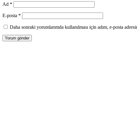
Ad
*
E-posta
*
Daha sonraki yorumlarımda kullanılması için adım, e-posta adresim