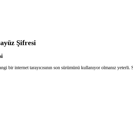
yüz Şifresi
i
r internet tarayıcısının son sürümünü kullanıyor olmanız yeterli. Sa