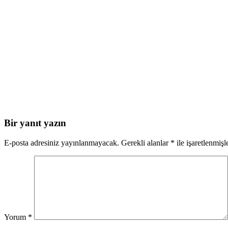
Bir yanıt yazın
E-posta adresiniz yayınlanmayacak.
Gerekli alanlar
*
ile işaretlenmişl
Yorum
*