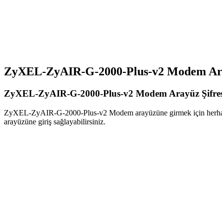
ZyXEL-ZyAIR-G-2000-Plus-v2 Modem Ara
ZyXEL-ZyAIR-G-2000-Plus-v2 Modem Arayüz Şifres
ZyXEL-ZyAIR-G-2000-Plus-v2 Modem arayüzüne girmek için herhangi bi
arayüzüne giriş sağlayabilirsiniz.