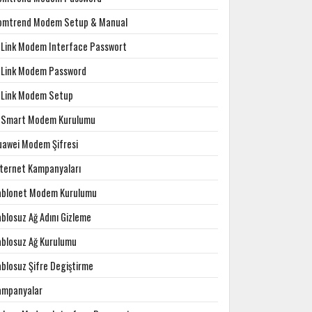
omtrend Modem Setup & Manual
-Link Modem Interface Passwort
-Link Modem Password
-Link Modem Setup
-Smart Modem Kurulumu
uawei Modem Şifresi
nternet Kampanyaları
ablonet Modem Kurulumu
blosuz Ağ Adını Gizleme
ablosuz Ağ Kurulumu
ablosuz Şifre Degiştirme
ampanyalar