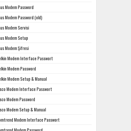
sus Modem Password
sus Modem Password (old)
sus Modem Servisi
sus Modem Setup
sus Modem Şifresi
elkin Modem Interface Passwort
elkin Modem Password
elkin Modem Setup & Manual
isco Modem Interface Passwort
isco Modem Password
isco Modem Setup & Manual
omtrend Modem Interface Passwort
omtrend Modem Password