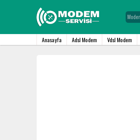
Anasayfa
Adsl Modem
Vdsl Modem