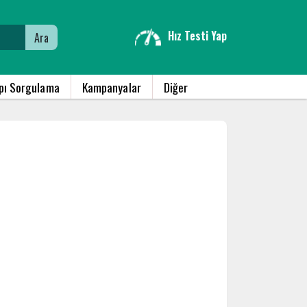
Hız Testi Yap
Ara
apı Sorgulama
Kampanyalar
Diğer