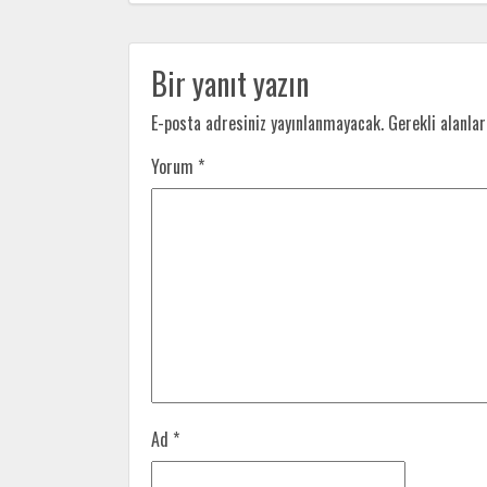
Bir yanıt yazın
E-posta adresiniz yayınlanmayacak.
Gerekli alanla
Yorum
*
Ad
*