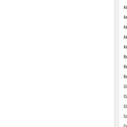
A
A
A
A
A
B
B
B
C
C
C
C
C