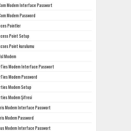
Com Modem Interface Passwort
Com Modem Password
cces Pointler
ccess Point Setup
ccses Point kurulumu
dsl Modem
irTies Modem Interface Passwort
irTies Modem Password
irties Modem Setup
rties Modem Şifresi
rris Modem Interface Passwort
rris Modem Password
sus Modem Interface Passwort