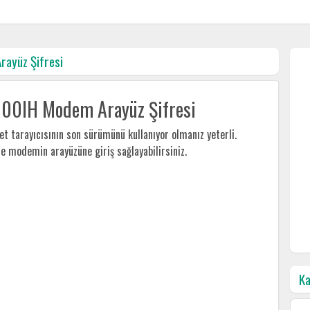
ayüz Şifresi
100IH Modem Arayüz Şifresi
 tarayıcısının son sürümünü kullanıyor olmanız yeterli.
ile modemin arayüzüne giriş sağlayabilirsiniz.
Ka