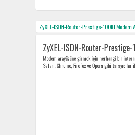
ZyXEL-ISDN-Router-Prestige-100IH Modem Ar
ZyXEL-ISDN-Router-Prestige-
Modem arayüzüne girmek için herhangi bir internet
Safari, Chrome, Firefox ve Opera gibi tarayıcılar 