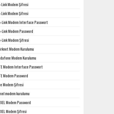
p Link Modem Şifresi
p Link Modem Şifresi
p-Link Modem Interface Passwort
p-Link Modem Password
p-Link Modem Şifresi
ürknet Modem Kurulumu
odafone Modem Kurulumu
TE Modem Interface Passwort
TE Modem Password
te Modem Şifresi
yxel modem kurulumu
yXEL Modem Password
yXEL Modem Şifresi