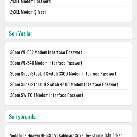
ZyXEL Modem Password
ZyXEL Modem Şifresi
Son Yazılar
3Com WL-552 Modem Interface Passwort
3Com WL-546 Modem Interface Passwort
3Com SuperStack II Switch 3300 Modem Interface Passwort
3Com SuperStack III Switch 4400 Modem Interface Passwort
3Com SWITCH Modem Interface Passwort
Son yorumlar
için
Erkan
Vodafone Huawei HG531s V1 Kablosuz Şifre Degiştirme