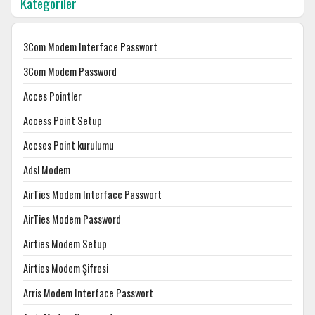
Kategoriler
3Com Modem Interface Passwort
3Com Modem Password
Acces Pointler
Access Point Setup
Accses Point kurulumu
Adsl Modem
AirTies Modem Interface Passwort
AirTies Modem Password
Airties Modem Setup
Airties Modem Şifresi
Arris Modem Interface Passwort