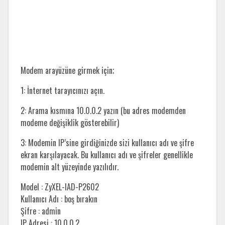
Modem arayüzüne girmek için;
1: İnternet tarayıcınızı açın.
2: Arama kısmına 10.0.0.2 yazın (bu adres modemden
modeme değişiklik gösterebilir)
3: Modemin IP’sine girdiğinizde sizi kullanıcı adı ve şifre
ekran karşılayacak. Bu kullanıcı adı ve şifreler genellikle
modemin alt yüzeyinde yazılıdır.
Model : ZyXEL-IAD-P2602
Kullanıcı Adı : boş bırakın
Şifre : admin
IP Adresi : 10.0.0.2