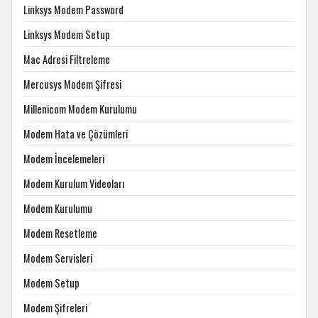
Linksys Modem Password
Linksys Modem Setup
Mac Adresi Filtreleme
Mercusys Modem Şifresi
Millenicom Modem Kurulumu
Modem Hata ve Çözümleri
Modem İncelemeleri
Modem Kurulum Videoları
Modem Kurulumu
Modem Resetleme
Modem Servisleri
Modem Setup
Modem Şifreleri