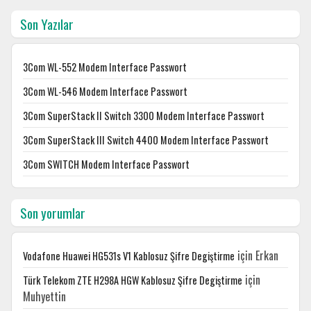
Son Yazılar
3Com WL-552 Modem Interface Passwort
3Com WL-546 Modem Interface Passwort
3Com SuperStack II Switch 3300 Modem Interface Passwort
3Com SuperStack III Switch 4400 Modem Interface Passwort
3Com SWITCH Modem Interface Passwort
Son yorumlar
için
Erkan
Vodafone Huawei HG531s V1 Kablosuz Şifre Degiştirme
için
Türk Telekom ZTE H298A HGW Kablosuz Şifre Degiştirme
Muhyettin