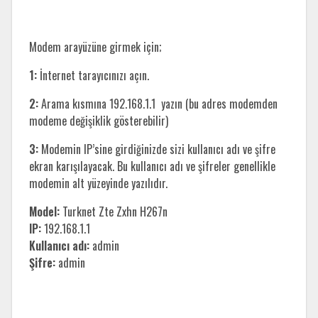
Modem arayüzüne girmek için;
1:
İnternet tarayıcınızı açın.
2:
Arama kısmına 192.168.1.1 yazın (bu adres modemden
modeme değişiklik gösterebilir)
3:
Modemin IP’sine girdiğinizde sizi kullanıcı adı ve şifre
ekran karışılayacak. Bu kullanıcı adı ve şifreler genellikle
modemin alt yüzeyinde yazılıdır.
Model:
Turknet Zte Zxhn H267n
IP:
192.168.1.1
Kullanıcı adı:
admin
Şifre:
admin