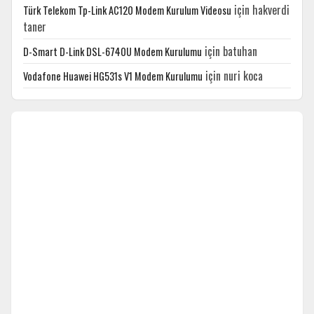
için
hakverdi
Türk Telekom Tp-Link AC120 Modem Kurulum Videosu
taner
için
batuhan
D-Smart D-Link DSL-6740U Modem Kurulumu
için
nuri koca
Vodafone Huawei HG531s V1 Modem Kurulumu