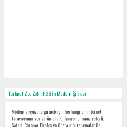
Turknet Zte Zxhn H267n Modem Şifresi
Modem arayüzüne girmek için herhangi bir internet
tarayıcısının son sürümünü kullanıyor olmanız yeterli.
Safari, Chrome, Firefox ve Opera gibi tarayıcılar ile