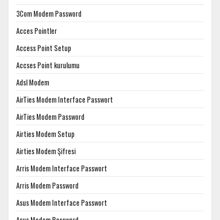
3Com Modem Password
Acces Pointler
Access Point Setup
Accses Point kurulumu
Adsl Modem
AirTies Modem Interface Passwort
AirTies Modem Password
Airties Modem Setup
Airties Modem Şifresi
Arris Modem Interface Passwort
Arris Modem Password
Asus Modem Interface Passwort
Asus Modem Password