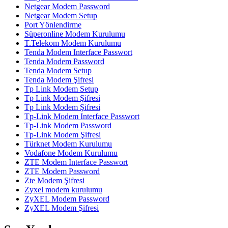
Netgear Modem Password
Netgear Modem Setup
Port Yönlendirme
Süperonline Modem Kurulumu
T.Telekom Modem Kurulumu
Tenda Modem Interface Passwort
Tenda Modem Password
Tenda Modem Setup
Tenda Modem Şifresi
Tp Link Modem Setup
Tp Link Modem Şifresi
Tp Link Modem Şifresi
Tp-Link Modem Interface Passwort
Tp-Link Modem Password
Tp-Link Modem Şifresi
Türknet Modem Kurulumu
Vodafone Modem Kurulumu
ZTE Modem Interface Passwort
ZTE Modem Password
Zte Modem Şifresi
Zyxel modem kurulumu
ZyXEL Modem Password
ZyXEL Modem Şifresi