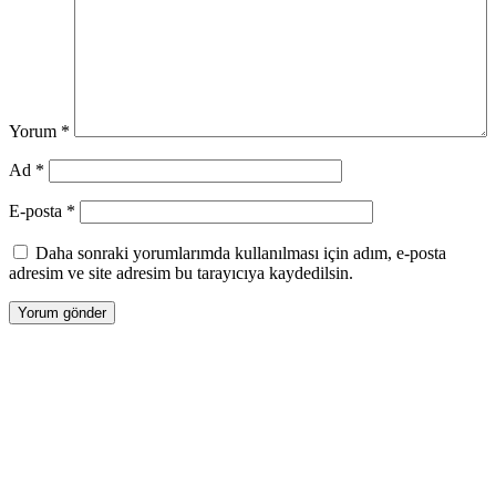
Yorum
*
Ad
*
E-posta
*
Daha sonraki yorumlarımda kullanılması için adım, e-posta
adresim ve site adresim bu tarayıcıya kaydedilsin.