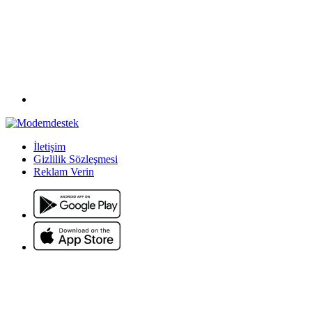
İletişim
Gizlilik Sözleşmesi
Reklam Verin