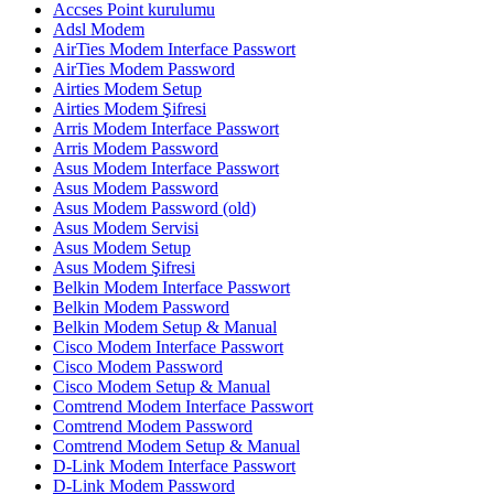
Accses Point kurulumu
Adsl Modem
AirTies Modem Interface Passwort
AirTies Modem Password
Airties Modem Setup
Airties Modem Şifresi
Arris Modem Interface Passwort
Arris Modem Password
Asus Modem Interface Passwort
Asus Modem Password
Asus Modem Password (old)
Asus Modem Servisi
Asus Modem Setup
Asus Modem Şifresi
Belkin Modem Interface Passwort
Belkin Modem Password
Belkin Modem Setup & Manual
Cisco Modem Interface Passwort
Cisco Modem Password
Cisco Modem Setup & Manual
Comtrend Modem Interface Passwort
Comtrend Modem Password
Comtrend Modem Setup & Manual
D-Link Modem Interface Passwort
D-Link Modem Password