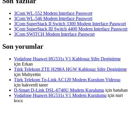
Son Yazılar
3Com WL-552 Modem Interface Passwort
3Com WL-546 Modem Interface Passwort
3Com SuperStack II Switch 3300 Modem Interface Passwort
3Com SuperStack III Switch 4400 Modem Interface Passwort
3Com SWITCH Modem Interface Passwort
Son yorumlar
Vodafone Huawei HG531s V1 Kablosuz Şifre Degiştirme
için
Erkan
Türk Telekom ZTE H298A HGW Kablosuz Şifre Degiştirme
için
Muhyettin
Türk Telekom Tp-Link AC120 Modem Kurulum Videosu
için
hakverdi taner
D-Smart D-Link DSL-6740U Modem Kurulumu
için
batuhan
Vodafone Huawei HG531s V1 Modem Kurulumu
için
nuri
koca