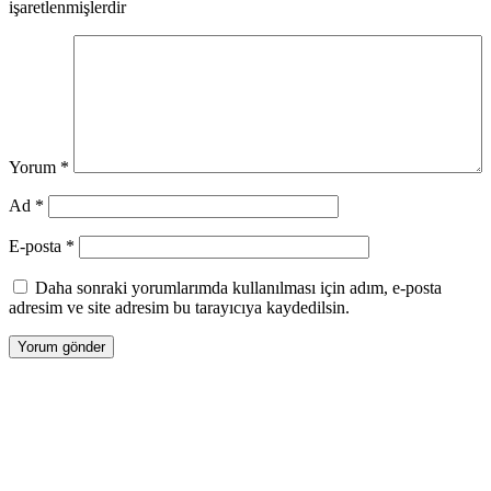
işaretlenmişlerdir
Yorum
*
Ad
*
E-posta
*
Daha sonraki yorumlarımda kullanılması için adım, e-posta
adresim ve site adresim bu tarayıcıya kaydedilsin.