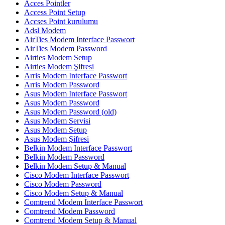
Acces Pointler
Access Point Setup
Accses Point kurulumu
Adsl Modem
AirTies Modem Interface Passwort
AirTies Modem Password
Airties Modem Setup
Airties Modem Şifresi
Arris Modem Interface Passwort
Arris Modem Password
Asus Modem Interface Passwort
Asus Modem Password
Asus Modem Password (old)
Asus Modem Servisi
Asus Modem Setup
Asus Modem Şifresi
Belkin Modem Interface Passwort
Belkin Modem Password
Belkin Modem Setup & Manual
Cisco Modem Interface Passwort
Cisco Modem Password
Cisco Modem Setup & Manual
Comtrend Modem Interface Passwort
Comtrend Modem Password
Comtrend Modem Setup & Manual