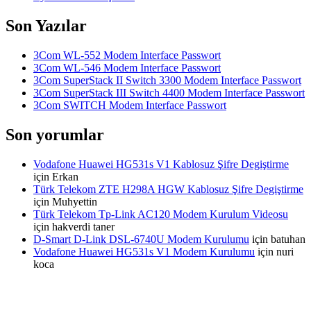
Son Yazılar
3Com WL-552 Modem Interface Passwort
3Com WL-546 Modem Interface Passwort
3Com SuperStack II Switch 3300 Modem Interface Passwort
3Com SuperStack III Switch 4400 Modem Interface Passwort
3Com SWITCH Modem Interface Passwort
Son yorumlar
Vodafone Huawei HG531s V1 Kablosuz Şifre Degiştirme
için
Erkan
Türk Telekom ZTE H298A HGW Kablosuz Şifre Degiştirme
için
Muhyettin
Türk Telekom Tp-Link AC120 Modem Kurulum Videosu
için
hakverdi taner
D-Smart D-Link DSL-6740U Modem Kurulumu
için
batuhan
Vodafone Huawei HG531s V1 Modem Kurulumu
için
nuri
koca