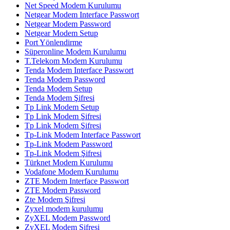
Net Speed Modem Kurulumu
Netgear Modem Interface Passwort
Netgear Modem Password
Netgear Modem Setup
Port Yönlendirme
Süperonline Modem Kurulumu
T.Telekom Modem Kurulumu
Tenda Modem Interface Passwort
Tenda Modem Password
Tenda Modem Setup
Tenda Modem Şifresi
Tp Link Modem Setup
Tp Link Modem Şifresi
Tp Link Modem Şifresi
Tp-Link Modem Interface Passwort
Tp-Link Modem Password
Tp-Link Modem Şifresi
Türknet Modem Kurulumu
Vodafone Modem Kurulumu
ZTE Modem Interface Passwort
ZTE Modem Password
Zte Modem Şifresi
Zyxel modem kurulumu
ZyXEL Modem Password
ZyXEL Modem Şifresi