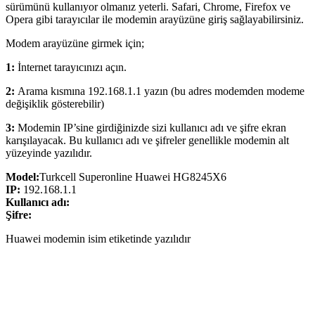
sürümünü kullanıyor olmanız yeterli. Safari, Chrome, Firefox ve
Opera gibi tarayıcılar ile modemin arayüzüne giriş sağlayabilirsiniz.
Modem arayüzüne girmek için;
1:
İnternet tarayıcınızı açın.
2:
Arama kısmına 192.168.1.1 yazın (bu adres modemden modeme
değişiklik gösterebilir)
3:
Modemin IP’sine girdiğinizde sizi kullanıcı adı ve şifre ekran
karışılayacak. Bu kullanıcı adı ve şifreler genellikle modemin alt
yüzeyinde yazılıdır.
Model:
Turkcell Superonline Huawei HG8245X6
IP:
192.168.1.1
Kullanıcı adı:
Şifre:
Huawei modemin isim etiketinde yazılıdır