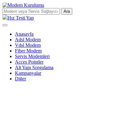
Ara
Hız Testi Yap
Anasayfa
Adsl Modem
Vdsl Modem
Fiber Modem
Servis Modemleri
Acces Pointler
Alt Yapı Sorgulama
Kampanyalar
Diğer