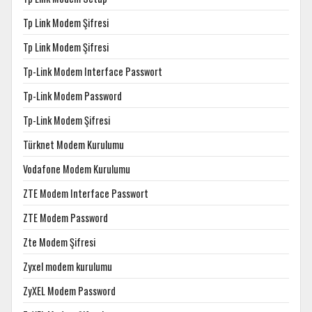
Tp Link Modem Şifresi
Tp Link Modem Şifresi
Tp-Link Modem Interface Passwort
Tp-Link Modem Password
Tp-Link Modem Şifresi
Türknet Modem Kurulumu
Vodafone Modem Kurulumu
ZTE Modem Interface Passwort
ZTE Modem Password
Zte Modem Şifresi
Zyxel modem kurulumu
ZyXEL Modem Password