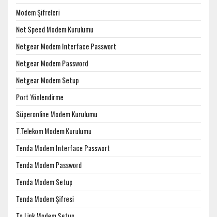
Modem Şifreleri
Net Speed Modem Kurulumu
Netgear Modem Interface Passwort
Netgear Modem Password
Netgear Modem Setup
Port Yönlendirme
Süperonline Modem Kurulumu
T.Telekom Modem Kurulumu
Tenda Modem Interface Passwort
Tenda Modem Password
Tenda Modem Setup
Tenda Modem Şifresi
Tp Link Modem Setup