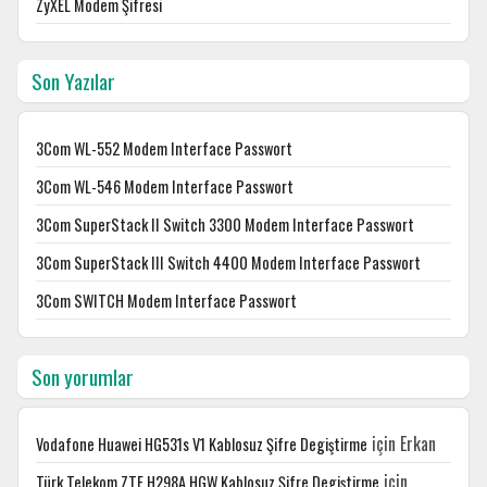
ZyXEL Modem Şifresi
Son Yazılar
3Com WL-552 Modem Interface Passwort
3Com WL-546 Modem Interface Passwort
3Com SuperStack II Switch 3300 Modem Interface Passwort
3Com SuperStack III Switch 4400 Modem Interface Passwort
3Com SWITCH Modem Interface Passwort
Son yorumlar
için
Erkan
Vodafone Huawei HG531s V1 Kablosuz Şifre Degiştirme
için
Türk Telekom ZTE H298A HGW Kablosuz Şifre Degiştirme