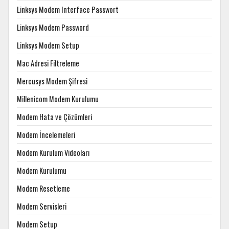
Linksys Modem Interface Passwort
Linksys Modem Password
Linksys Modem Setup
Mac Adresi Filtreleme
Mercusys Modem Şifresi
Millenicom Modem Kurulumu
Modem Hata ve Çözümleri
Modem İncelemeleri
Modem Kurulum Videoları
Modem Kurulumu
Modem Resetleme
Modem Servisleri
Modem Setup