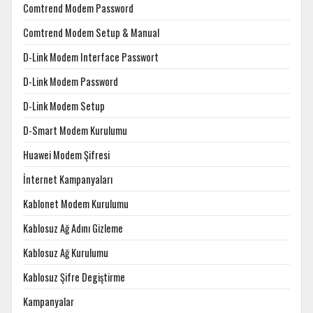
Comtrend Modem Password
Comtrend Modem Setup & Manual
D-Link Modem Interface Passwort
D-Link Modem Password
D-Link Modem Setup
D-Smart Modem Kurulumu
Huawei Modem Şifresi
İnternet Kampanyaları
Kablonet Modem Kurulumu
Kablosuz Ağ Adını Gizleme
Kablosuz Ağ Kurulumu
Kablosuz Şifre Degiştirme
Kampanyalar