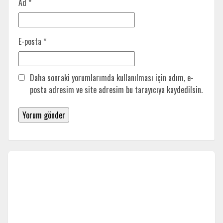
Ad
*
E-posta
*
Daha sonraki yorumlarımda kullanılması için adım, e-
posta adresim ve site adresim bu tarayıcıya kaydedilsin.