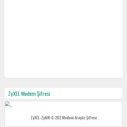
ZyXEL Modem Şifresi
ZyXEL-ZyAIR-G-202 Modem Arayüz Şifresi