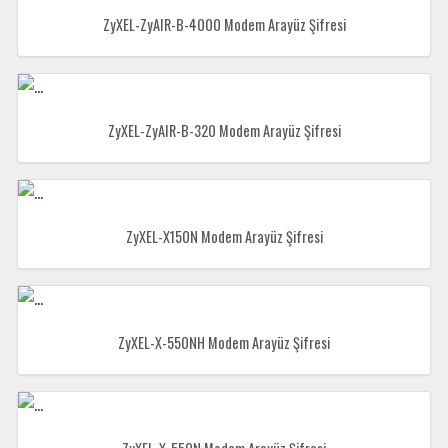
ZyXEL-ZyAIR-B-4000 Modem Arayüz Şifresi
ZyXEL-ZyAIR-B-320 Modem Arayüz Şifresi
ZyXEL-X150N Modem Arayüz Şifresi
ZyXEL-X-550NH Modem Arayüz Şifresi