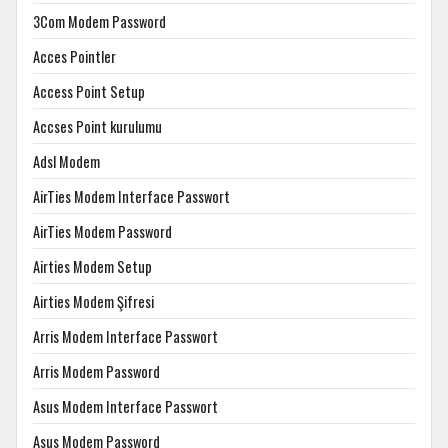
3Com Modem Password
Acces Pointler
Access Point Setup
Accses Point kurulumu
Adsl Modem
AirTies Modem Interface Passwort
AirTies Modem Password
Airties Modem Setup
Airties Modem Şifresi
Arris Modem Interface Passwort
Arris Modem Password
Asus Modem Interface Passwort
Asus Modem Password