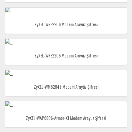
ZyXEL-WRE2206 Modem Arayüz Şifresi
ZyXEL-WRE2205 Modem Arayüz Şifresi
ZyXEL-WM5204Z Modem Arayüz Şifresi
ZyXEL-WAP6806-Armor-X1 Modem Arayüz Şifresi