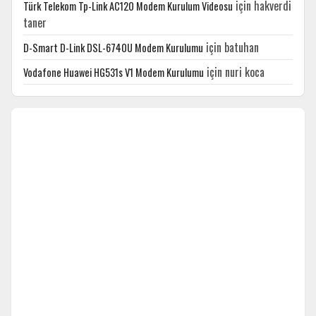
için
hakverdi
Türk Telekom Tp-Link AC120 Modem Kurulum Videosu
taner
için
batuhan
D-Smart D-Link DSL-6740U Modem Kurulumu
için
nuri koca
Vodafone Huawei HG531s V1 Modem Kurulumu