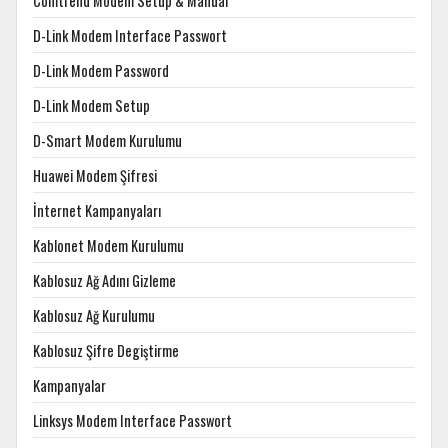
Comtrend Modem Setup & Manual
D-Link Modem Interface Passwort
D-Link Modem Password
D-Link Modem Setup
D-Smart Modem Kurulumu
Huawei Modem Şifresi
İnternet Kampanyaları
Kablonet Modem Kurulumu
Kablosuz Ağ Adını Gizleme
Kablosuz Ağ Kurulumu
Kablosuz Şifre Degiştirme
Kampanyalar
Linksys Modem Interface Passwort