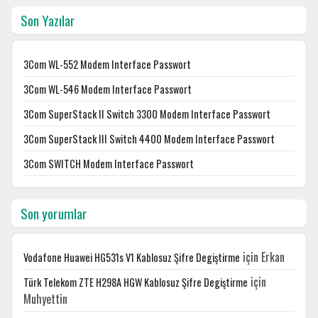
Son Yazılar
3Com WL-552 Modem Interface Passwort
3Com WL-546 Modem Interface Passwort
3Com SuperStack II Switch 3300 Modem Interface Passwort
3Com SuperStack III Switch 4400 Modem Interface Passwort
3Com SWITCH Modem Interface Passwort
Son yorumlar
için
Erkan
Vodafone Huawei HG531s V1 Kablosuz Şifre Degiştirme
için
Türk Telekom ZTE H298A HGW Kablosuz Şifre Degiştirme
Muhyettin