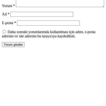
Yorum
*
Ad
*
E-posta
*
Daha sonraki yorumlarımda kullanılması için adım, e-posta
adresim ve site adresim bu tarayıcıya kaydedilsin.