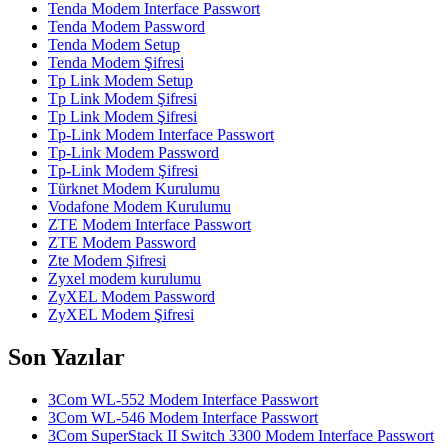
Tenda Modem Interface Passwort
Tenda Modem Password
Tenda Modem Setup
Tenda Modem Şifresi
Tp Link Modem Setup
Tp Link Modem Şifresi
Tp Link Modem Şifresi
Tp-Link Modem Interface Passwort
Tp-Link Modem Password
Tp-Link Modem Şifresi
Türknet Modem Kurulumu
Vodafone Modem Kurulumu
ZTE Modem Interface Passwort
ZTE Modem Password
Zte Modem Şifresi
Zyxel modem kurulumu
ZyXEL Modem Password
ZyXEL Modem Şifresi
Son Yazılar
3Com WL-552 Modem Interface Passwort
3Com WL-546 Modem Interface Passwort
3Com SuperStack II Switch 3300 Modem Interface Passwort