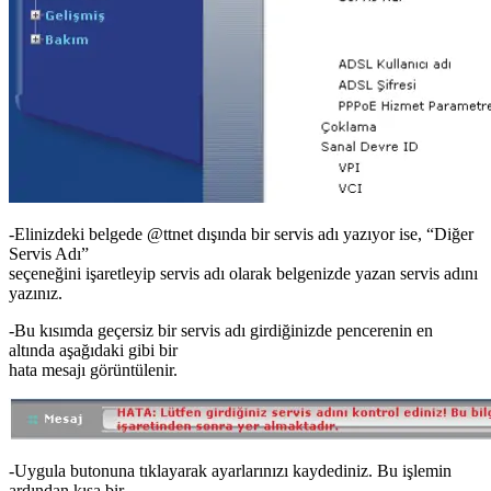
-Elinizdeki belgede @ttnet dışında bir servis adı yazıyor ise, “Diğer
Servis Adı”
seçeneğini işaretleyip servis adı olarak belgenizde yazan servis adını
yazınız.
-Bu kısımda geçersiz bir servis adı girdiğinizde pencerenin en
altında aşağıdaki gibi bir
hata mesajı görüntülenir.
-Uygula butonuna tıklayarak ayarlarınızı kaydediniz. Bu işlemin
ardından kısa bir