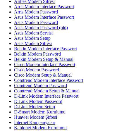
Airties Modem Şifresi
Arris Modem Interface Passwort
Arris Modem Password
Asus Modem Interface Passwort
Asus Modem Password
Asus Modem Password (old)
Asus Modem Servisi
Asus Modem Setup
Asus Modem Şifresi
Belkin Modem Interface Passwort
Belkin Modem Password
Belkin Modem Setup & Manual
Cisco Modem Interface Passwort
Cisco Modem Password
Cisco Modem Setup & Manual
Comtrend Modem Interface Passwort
Comtrend Modem Password
Comtrend Modem Setup & Manual
D-Link Modem Interface Passwort
D-Link Modem Password
D-Link Modem Setup
D-Smart Modem Kurulumu
Huawei Modem Şifresi
İnternet Kampanyaları
Kablonet Modem Kurulumu