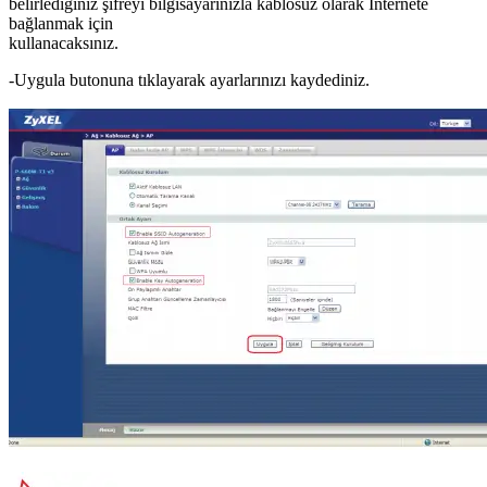
belirlediğiniz şifreyi bilgisayarınızla kablosuz olarak Internete
bağlanmak için
kullanacaksınız.
-Uygula butonuna tıklayarak ayarlarınızı kaydediniz.