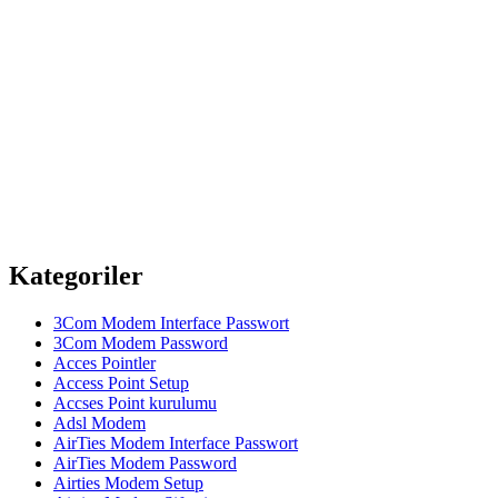
Kategoriler
3Com Modem Interface Passwort
3Com Modem Password
Acces Pointler
Access Point Setup
Accses Point kurulumu
Adsl Modem
AirTies Modem Interface Passwort
AirTies Modem Password
Airties Modem Setup