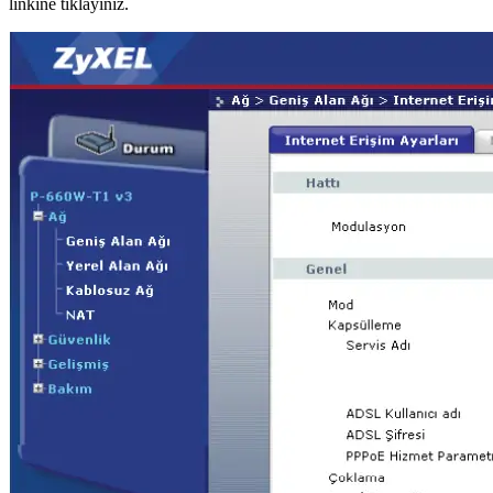
linkine tıklayınız.