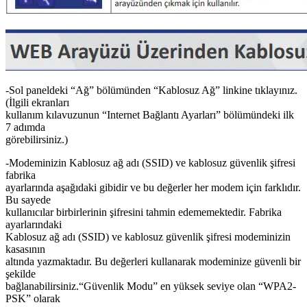
-Sol paneldeki “Ağ” bölümünden “Kablosuz Ağ” linkine tıklayınız.
(İlgili ekranları
kullanım kılavuzunun “Internet Bağlantı Ayarları” bölümündeki ilk
7 adımda
görebilirsiniz.)
-Modeminizin Kablosuz ağ adı (SSID) ve kablosuz güvenlik şifresi
fabrika
ayarlarında aşağıdaki gibidir ve bu değerler her modem için farklıdır.
Bu sayede
kullanıcılar birbirlerinin şifresini tahmin edememektedir. Fabrika
ayarlarındaki
Kablosuz ağ adı (SSID) ve kablosuz güvenlik şifresi modeminizin
kasasının
altında yazmaktadır. Bu değerleri kullanarak modeminize güvenli bir
şekilde
bağlanabilirsiniz.“Güvenlik Modu” en yüksek seviye olan “WPA2-
PSK” olarak