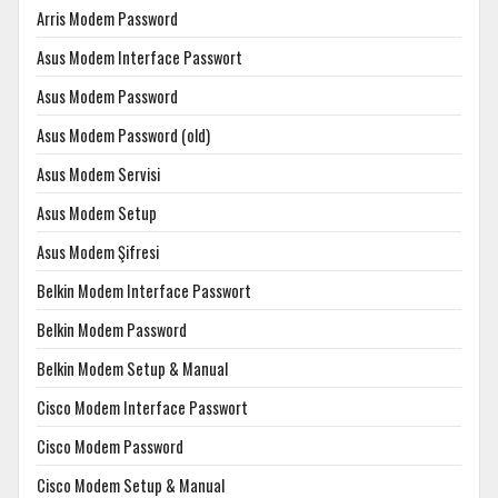
Arris Modem Password
Asus Modem Interface Passwort
Asus Modem Password
Asus Modem Password (old)
Asus Modem Servisi
Asus Modem Setup
Asus Modem Şifresi
Belkin Modem Interface Passwort
Belkin Modem Password
Belkin Modem Setup & Manual
Cisco Modem Interface Passwort
Cisco Modem Password
Cisco Modem Setup & Manual