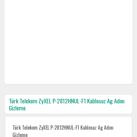
Türk Telekom ZyXEL P-2812HNUL-F1 Kablosuz Ag Adını
Gizleme
Türk Telekom ZyXEL P-2812HNUL-F1 Kablosuz Ag Adını
Gizleme