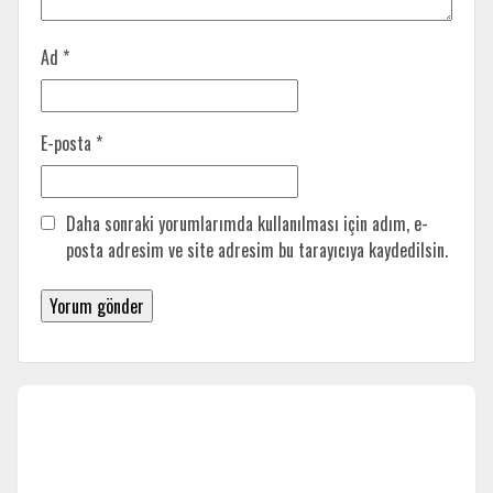
Ad
*
E-posta
*
Daha sonraki yorumlarımda kullanılması için adım, e-
posta adresim ve site adresim bu tarayıcıya kaydedilsin.