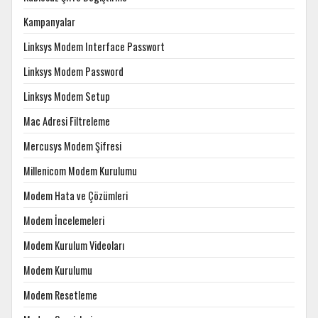
Kampanyalar
Linksys Modem Interface Passwort
Linksys Modem Password
Linksys Modem Setup
Mac Adresi Filtreleme
Mercusys Modem Şifresi
Millenicom Modem Kurulumu
Modem Hata ve Çözümleri
Modem İncelemeleri
Modem Kurulum Videoları
Modem Kurulumu
Modem Resetleme