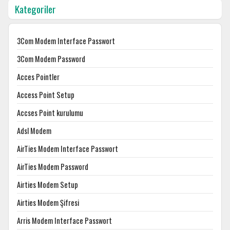
Kategoriler
3Com Modem Interface Passwort
3Com Modem Password
Acces Pointler
Access Point Setup
Accses Point kurulumu
Adsl Modem
AirTies Modem Interface Passwort
AirTies Modem Password
Airties Modem Setup
Airties Modem Şifresi
Arris Modem Interface Passwort