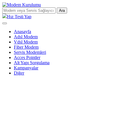
Ara
Hız Testi Yap
Anasayfa
Adsl Modem
Vdsl Modem
Fiber Modem
Servis Modemleri
Acces Pointler
Alt Yapı Sorgulama
Kampanyalar
Diğer