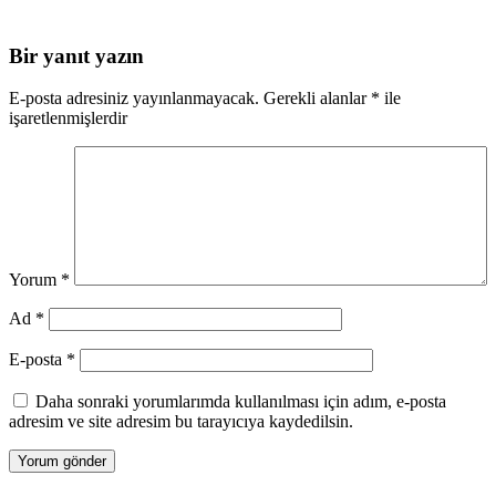
Bir yanıt yazın
E-posta adresiniz yayınlanmayacak.
Gerekli alanlar
*
ile
işaretlenmişlerdir
Yorum
*
Ad
*
E-posta
*
Daha sonraki yorumlarımda kullanılması için adım, e-posta
adresim ve site adresim bu tarayıcıya kaydedilsin.