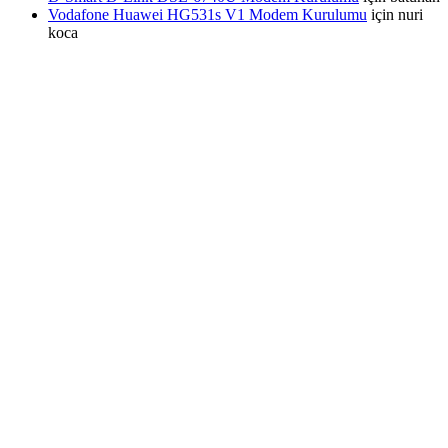
Vodafone Huawei HG531s V1 Modem Kurulumu
için
nuri
koca