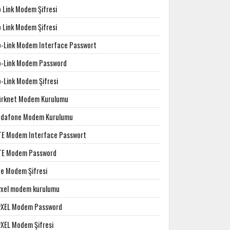
p Link Modem Şifresi
p Link Modem Şifresi
p-Link Modem Interface Passwort
p-Link Modem Password
p-Link Modem Şifresi
ürknet Modem Kurulumu
odafone Modem Kurulumu
TE Modem Interface Passwort
TE Modem Password
te Modem Şifresi
yxel modem kurulumu
yXEL Modem Password
yXEL Modem Şifresi