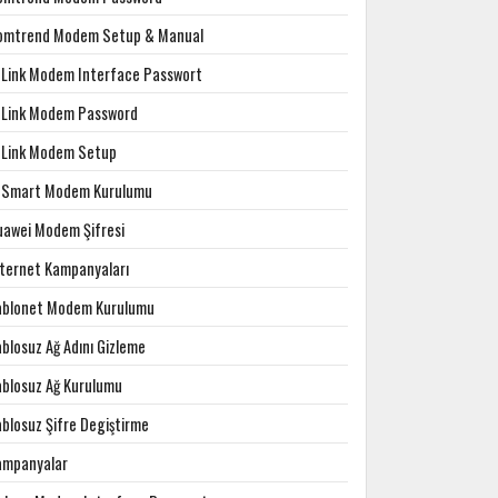
omtrend Modem Setup & Manual
-Link Modem Interface Passwort
-Link Modem Password
-Link Modem Setup
-Smart Modem Kurulumu
uawei Modem Şifresi
nternet Kampanyaları
ablonet Modem Kurulumu
blosuz Ağ Adını Gizleme
ablosuz Ağ Kurulumu
ablosuz Şifre Degiştirme
ampanyalar