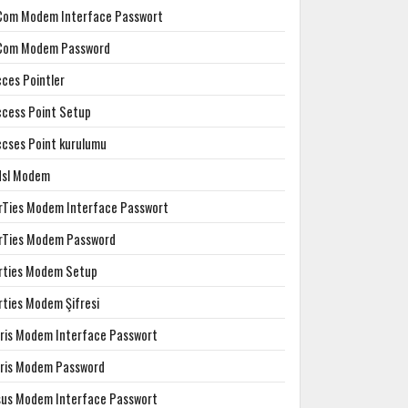
Com Modem Interface Passwort
Com Modem Password
cces Pointler
ccess Point Setup
ccses Point kurulumu
dsl Modem
irTies Modem Interface Passwort
irTies Modem Password
irties Modem Setup
rties Modem Şifresi
rris Modem Interface Passwort
rris Modem Password
sus Modem Interface Passwort