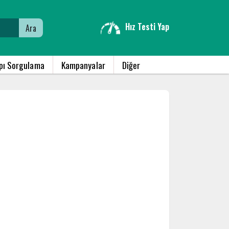
Hız Testi Yap
Ara
apı Sorgulama
Kampanyalar
Diğer