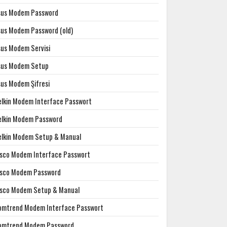
sus Modem Password
sus Modem Password (old)
sus Modem Servisi
sus Modem Setup
sus Modem Şifresi
elkin Modem Interface Passwort
elkin Modem Password
elkin Modem Setup & Manual
isco Modem Interface Passwort
isco Modem Password
isco Modem Setup & Manual
omtrend Modem Interface Passwort
omtrend Modem Password