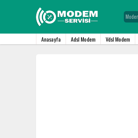
Anasayfa
Adsl Modem
Vdsl Modem