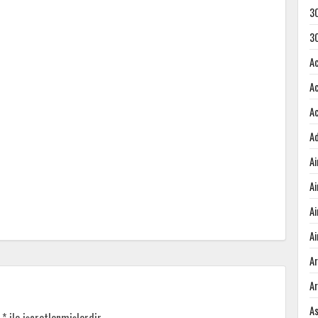
3
3
A
A
A
A
A
A
A
Ai
A
A
A