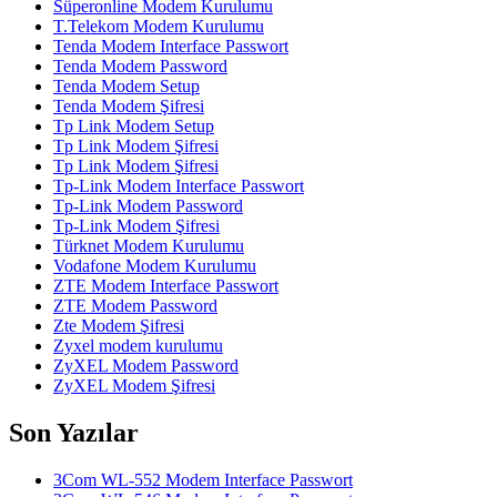
Süperonline Modem Kurulumu
T.Telekom Modem Kurulumu
Tenda Modem Interface Passwort
Tenda Modem Password
Tenda Modem Setup
Tenda Modem Şifresi
Tp Link Modem Setup
Tp Link Modem Şifresi
Tp Link Modem Şifresi
Tp-Link Modem Interface Passwort
Tp-Link Modem Password
Tp-Link Modem Şifresi
Türknet Modem Kurulumu
Vodafone Modem Kurulumu
ZTE Modem Interface Passwort
ZTE Modem Password
Zte Modem Şifresi
Zyxel modem kurulumu
ZyXEL Modem Password
ZyXEL Modem Şifresi
Son Yazılar
3Com WL-552 Modem Interface Passwort