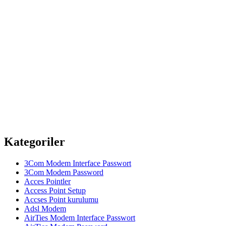
Kategoriler
3Com Modem Interface Passwort
3Com Modem Password
Acces Pointler
Access Point Setup
Accses Point kurulumu
Adsl Modem
AirTies Modem Interface Passwort