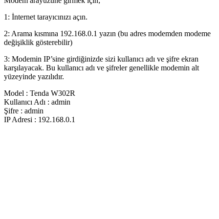
Modem arayüzüne girmek için;
1: İnternet tarayıcınızı açın.
2: Arama kısmına 192.168.0.1 yazın (bu adres modemden modeme
değişiklik gösterebilir)
3: Modemin IP’sine girdiğinizde sizi kullanıcı adı ve şifre ekran
karşılayacak. Bu kullanıcı adı ve şifreler genellikle modemin alt
yüzeyinde yazılıdır.
Model : Tenda W302R
Kullanıcı Adı : admin
Şifre : admin
IP Adresi : 192.168.0.1