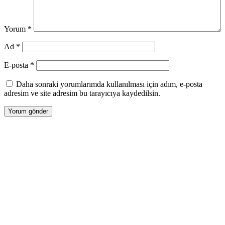
Yorum
*
Ad
*
E-posta
*
Daha sonraki yorumlarımda kullanılması için adım, e-posta
adresim ve site adresim bu tarayıcıya kaydedilsin.