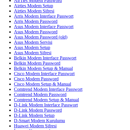
AirTies Modem Password
Airties Modem Setup
Airties Modem Şifresi
Arris Modem Interface Passwort
Arris Modem Password
Asus Modem Interface Passwort
Asus Modem Password
Asus Modem Password (old)
Asus Modem Servisi
Asus Modem Setup
Asus Modem Şifresi
Belkin Modem Interface Passwort
Belkin Modem Password
Belkin Modem Setup & Manual
Cisco Modem Interface Passwort
Cisco Modem Password
Cisco Modem Setup & Manual
Comtrend Modem Interface Passwort
Comtrend Modem Password
Comtrend Modem Setup & Manual
D-Link Modem Interface Passwort
D-Link Modem Password
D-Link Modem Setup
D-Smart Modem Kurulumu
Huawei Modem Şifresi