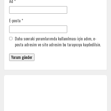
Ad
*
E-posta
*
Daha sonraki yorumlarımda kullanılması için adım, e-
posta adresim ve site adresim bu tarayıcıya kaydedilsin.