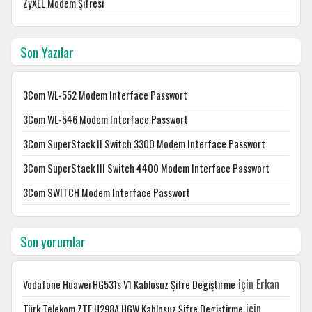
ZyXEL Modem Şifresi
Son Yazılar
3Com WL-552 Modem Interface Passwort
3Com WL-546 Modem Interface Passwort
3Com SuperStack II Switch 3300 Modem Interface Passwort
3Com SuperStack III Switch 4400 Modem Interface Passwort
3Com SWITCH Modem Interface Passwort
Son yorumlar
için
Erkan
Vodafone Huawei HG531s V1 Kablosuz Şifre Degiştirme
için
Türk Telekom ZTE H298A HGW Kablosuz Şifre Degiştirme