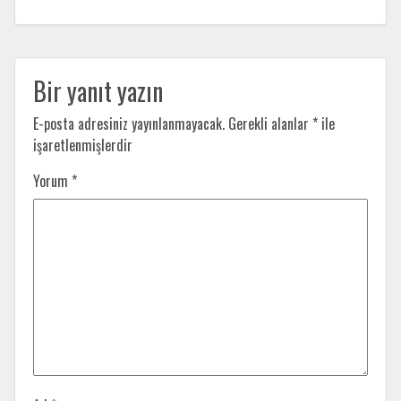
Bir yanıt yazın
E-posta adresiniz yayınlanmayacak.
Gerekli alanlar
*
ile
işaretlenmişlerdir
Yorum
*