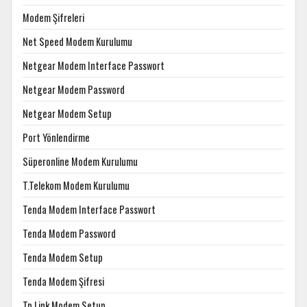
Modem Şifreleri
Net Speed Modem Kurulumu
Netgear Modem Interface Passwort
Netgear Modem Password
Netgear Modem Setup
Port Yönlendirme
Süperonline Modem Kurulumu
T.Telekom Modem Kurulumu
Tenda Modem Interface Passwort
Tenda Modem Password
Tenda Modem Setup
Tenda Modem Şifresi
Tp Link Modem Setup