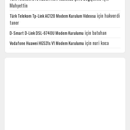
Muhyettin
için
hakverdi
Türk Telekom Tp-Link AC120 Modem Kurulum Videosu
taner
için
batuhan
D-Smart D-Link DSL-6740U Modem Kurulumu
için
nuri koca
Vodafone Huawei HG531s V1 Modem Kurulumu