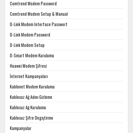
Comtrend Modem Password
Comtrend Modem Setup & Manual
D-Link Modem Interface Passwort
D-Link Modem Password
D-Link Modem Setup
D-Smart Modem Kurulumu
Huawei Modem Şifresi
İnternet Kampanyaları
Kablonet Modem Kurulumu
Kablosuz Ağ Adını Gizleme
Kablosuz Ağ Kurulumu
Kablosuz Şifre Degiştirme
Kampanyalar