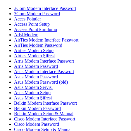
3Com Modem Interface Passwort
3Com Modem Password
Acces Pointler
Access Point Setup
Accses Point kurulumu
Adsl Modem
AirTies Modem Interface Passwort
AirTies Modem Password
Airties Modem Setup
Airties Modem Şifresi
Arris Modem Interface Passwort
Arris Modem Password
Asus Modem Interface Passwort
Asus Modem Password
Asus Modem Password (old)
Asus Modem Servisi
Asus Modem Setup
Asus Modem Şifresi
Belkin Modem Interface Passwort
Belkin Modem Password
Belkin Modem Setup & Manual
Cisco Modem Interface Passwort
Cisco Modem Password
Cisco Modem Setup & Manual