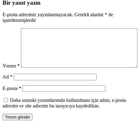
Bir yanıt yazın
E-posta adresiniz yayınlanmayacak.
Gerekli alanlar
*
ile
işaretlenmişlerdir
Yorum
*
Ad
*
E-posta
*
Daha sonraki yorumlarımda kullanılması için adım, e-posta
adresim ve site adresim bu tarayıcıya kaydedilsin.