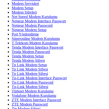
Modem Servisleri
Modem Setup
Modem Şifreleri
Net Speed Modem Kurulumu
Netgear Modem Interface Passwort
Netgear Modem Password
Netgear Modem Setup
Port Yönlendirme
Süperonline Modem Kurulumu
T.Telekom Modem Kurulumu
Tenda Modem Interface Passwort
Tenda Modem Password
Tenda Modem Setup
Tenda Modem Şifresi
Tp Link Modem Setup
Tp Link Modem Şifresi
Tp Link Modem Şifresi
Tp-Link Modem Interface Passwort
Tp-Link Modem Password
Tp-Link Modem Şifresi
Türknet Modem Kurulumu
Vodafone Modem Kurulumu
ZTE Modem Interface Passwort
ZTE Modem Password
Zte Modem Şifresi