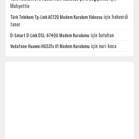
Muhyettin
için
hakverdi
Türk Telekom Tp-Link AC120 Modem Kurulum Videosu
taner
için
batuhan
D-Smart D-Link DSL-6740U Modem Kurulumu
için
nuri koca
Vodafone Huawei HG531s V1 Modem Kurulumu