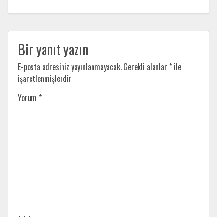
Bir yanıt yazın
E-posta adresiniz yayınlanmayacak.
Gerekli alanlar
*
ile
işaretlenmişlerdir
Yorum
*