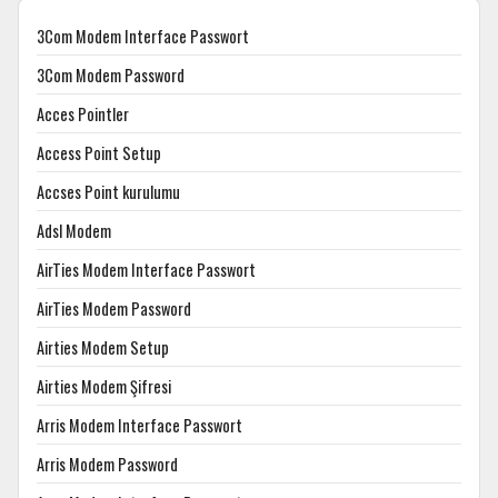
3Com Modem Interface Passwort
3Com Modem Password
Acces Pointler
Access Point Setup
Accses Point kurulumu
Adsl Modem
AirTies Modem Interface Passwort
AirTies Modem Password
Airties Modem Setup
Airties Modem Şifresi
Arris Modem Interface Passwort
Arris Modem Password