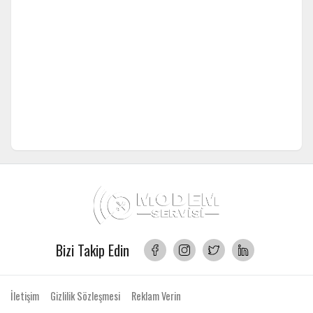
Bizi Takip Edin
İletişim
Gizlilik Sözleşmesi
Reklam Verin