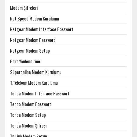
Modem Şifreleri
Net Speed Modem Kurulumu
Netgear Modem Interface Passwort
Netgear Modem Password
Netgear Modem Setup
Port Yönlendirme
Süperonline Modem Kurulumu
T.Telekom Modem Kurulumu
Tenda Modem Interface Passwort
Tenda Modem Password
Tenda Modem Setup
Tenda Modem Şifresi
Tp Link Modem Setup