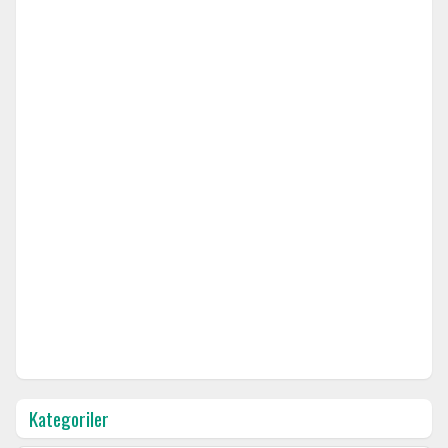
Kategoriler