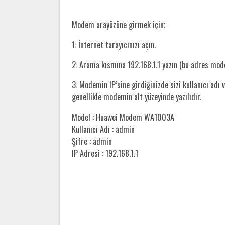
Modem arayüzüne girmek için;
1: İnternet tarayıcınızı açın.
2: Arama kısmına 192.168.1.1 yazın (bu adres mo
3: Modemin IP’sine girdiğinizde sizi kullanıcı adı v
genellikle modemin alt yüzeyinde yazılıdır.
Model : Huawei Modem WA1003A
Kullanıcı Adı : admin
Şifre : admin
IP Adresi : 192.168.1.1