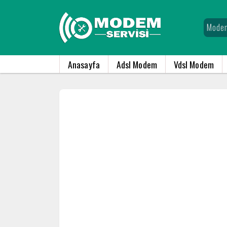
Anasayfa
Adsl Modem
Vdsl Modem