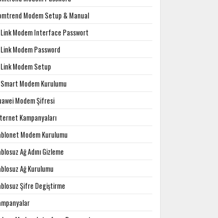
omtrend Modem Setup & Manual
-Link Modem Interface Passwort
-Link Modem Password
-Link Modem Setup
-Smart Modem Kurulumu
uawei Modem Şifresi
nternet Kampanyaları
ablonet Modem Kurulumu
blosuz Ağ Adını Gizleme
ablosuz Ağ Kurulumu
ablosuz Şifre Degiştirme
ampanyalar