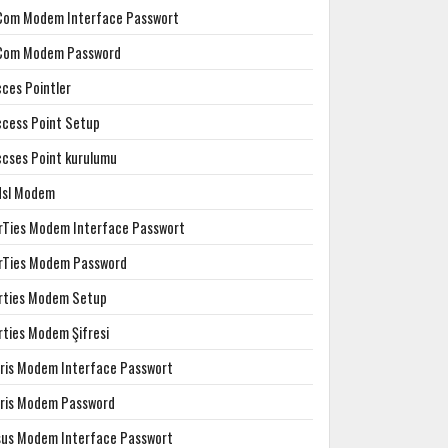
Com Modem Interface Passwort
Com Modem Password
cces Pointler
ccess Point Setup
ccses Point kurulumu
dsl Modem
irTies Modem Interface Passwort
irTies Modem Password
irties Modem Setup
rties Modem Şifresi
rris Modem Interface Passwort
rris Modem Password
sus Modem Interface Passwort