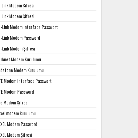
p Link Modem Şifresi
p Link Modem Şifresi
p-Link Modem Interface Passwort
p-Link Modem Password
p-Link Modem Şifresi
ürknet Modem Kurulumu
odafone Modem Kurulumu
TE Modem Interface Passwort
TE Modem Password
te Modem Şifresi
yxel modem kurulumu
yXEL Modem Password
yXEL Modem Şifresi