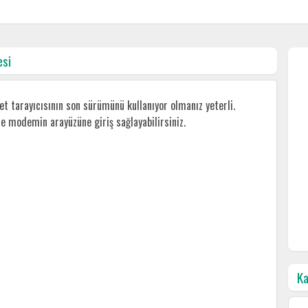
si
 tarayıcısının son sürümünü kullanıyor olmanız yeterli.
ile modemin arayüzüne giriş sağlayabilirsiniz.
Ka