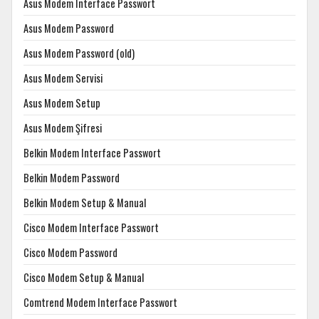
Asus Modem Interface Passwort
Asus Modem Password
Asus Modem Password (old)
Asus Modem Servisi
Asus Modem Setup
Asus Modem Şifresi
Belkin Modem Interface Passwort
Belkin Modem Password
Belkin Modem Setup & Manual
Cisco Modem Interface Passwort
Cisco Modem Password
Cisco Modem Setup & Manual
Comtrend Modem Interface Passwort