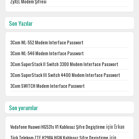
ZyXEL Modem Şifresi
Son Yazılar
3Com WL-552 Modem Interface Passwort
3Com WL-546 Modem Interface Passwort
3Com SuperStack II Switch 3300 Modem Interface Passwort
3Com SuperStack III Switch 4400 Modem Interface Passwort
3Com SWITCH Modem Interface Passwort
Son yorumlar
için
Erkan
Vodafone Huawei HG531s V1 Kablosuz Şifre Degiştirme
için
Türk Telekom ZTE H298A HGW Kablosuz Şifre Degiştirme