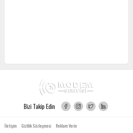
Bizi Takip Edin
İletişim
Gizlilik Sözleşmesi
Reklam Verin