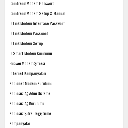
Comtrend Modem Password
Comtrend Modem Setup & Manual
D-Link Modem Interface Passwort
D-Link Modem Password
D-Link Modem Setup
D-Smart Modem Kurulumu
Huawei Modem Şifresi
İnternet Kampanyaları
Kablonet Modem Kurulumu
Kablosuz Ağ Adını Gizleme
Kablosuz Ağ Kurulumu
Kablosuz Şifre Degiştirme
Kampanyalar