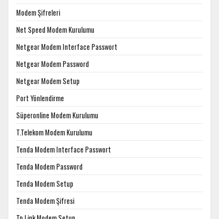
Modem Şifreleri
Net Speed Modem Kurulumu
Netgear Modem Interface Passwort
Netgear Modem Password
Netgear Modem Setup
Port Yönlendirme
Süperonline Modem Kurulumu
T.Telekom Modem Kurulumu
Tenda Modem Interface Passwort
Tenda Modem Password
Tenda Modem Setup
Tenda Modem Şifresi
Tp Link Modem Setup