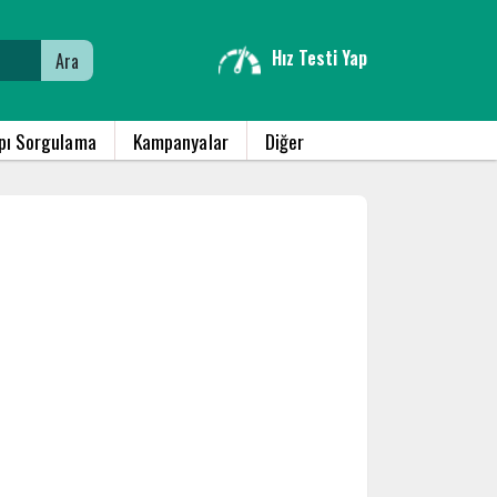
Hız Testi Yap
Ara
apı Sorgulama
Kampanyalar
Diğer