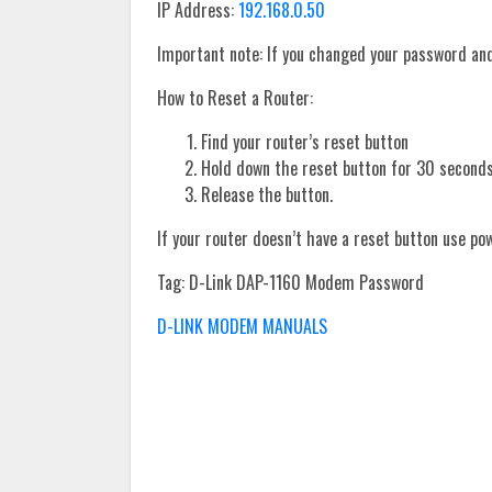
IP Address:
192.168.0.50
Important note: If you changed your password and 
How to Reset a Router:
Find your router’s reset button
Hold down the reset button for 30 seconds
Release the button.
If your router doesn’t have a reset button use po
Tag: D-Link DAP-1160 Modem Password
D-LINK MODEM MANUALS