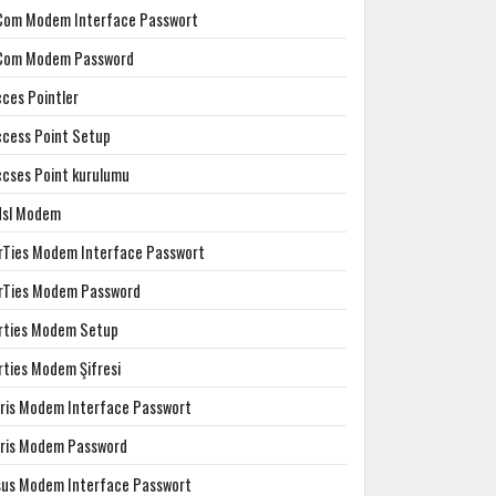
Com Modem Interface Passwort
Com Modem Password
cces Pointler
ccess Point Setup
ccses Point kurulumu
dsl Modem
irTies Modem Interface Passwort
irTies Modem Password
irties Modem Setup
rties Modem Şifresi
rris Modem Interface Passwort
rris Modem Password
sus Modem Interface Passwort