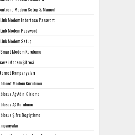
omtrend Modem Setup & Manual
-Link Modem Interface Passwort
-Link Modem Password
-Link Modem Setup
-Smart Modem Kurulumu
uawei Modem Şifresi
nternet Kampanyaları
ablonet Modem Kurulumu
blosuz Ağ Adını Gizleme
ablosuz Ağ Kurulumu
ablosuz Şifre Degiştirme
ampanyalar