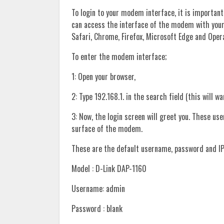
To login to your modem interface, it is important
can access the interface of the modem with you
Safari, Chrome, Firefox, Microsoft Edge and Oper
To enter the modem interface;
1: Open your browser,
2: Type 192.168.1. in the search field (this will w
3: Now, the login screen will greet you. These u
surface of the modem.
These are the default username, password and IP
Model : D-Link DAP-1160
Username: admin
Password : blank