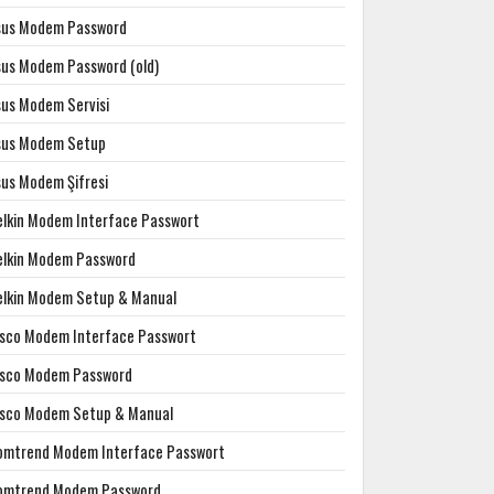
sus Modem Password
sus Modem Password (old)
sus Modem Servisi
sus Modem Setup
sus Modem Şifresi
elkin Modem Interface Passwort
elkin Modem Password
elkin Modem Setup & Manual
isco Modem Interface Passwort
isco Modem Password
isco Modem Setup & Manual
omtrend Modem Interface Passwort
omtrend Modem Password