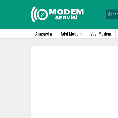
Anasayfa
Adsl Modem
Vdsl Modem