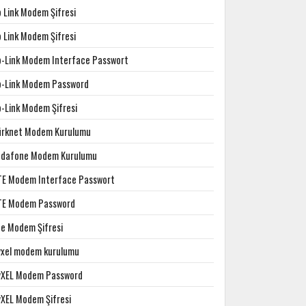
p Link Modem Şifresi
p Link Modem Şifresi
p-Link Modem Interface Passwort
p-Link Modem Password
p-Link Modem Şifresi
ürknet Modem Kurulumu
odafone Modem Kurulumu
TE Modem Interface Passwort
TE Modem Password
te Modem Şifresi
yxel modem kurulumu
yXEL Modem Password
yXEL Modem Şifresi