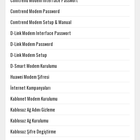
Comtrend Modem Interface Passwort
Comtrend Modem Password
Comtrend Modem Setup & Manual
D-Link Modem Interface Passwort
D-Link Modem Password
D-Link Modem Setup
D-Smart Modem Kurulumu
Huawei Modem Şifresi
İnternet Kampanyaları
Kablonet Modem Kurulumu
Kablosuz Ağ Adını Gizleme
Kablosuz Ağ Kurulumu
Kablosuz Şifre Degiştirme