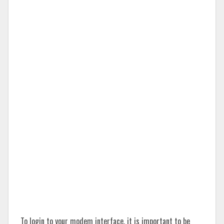
To login to your modem interface, it is important to be