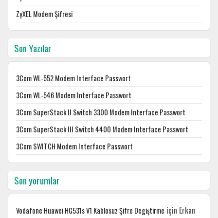
ZyXEL Modem Şifresi
Son Yazılar
3Com WL-552 Modem Interface Passwort
3Com WL-546 Modem Interface Passwort
3Com SuperStack II Switch 3300 Modem Interface Passwort
3Com SuperStack III Switch 4400 Modem Interface Passwort
3Com SWITCH Modem Interface Passwort
Son yorumlar
için
Erkan
Vodafone Huawei HG531s V1 Kablosuz Şifre Degiştirme