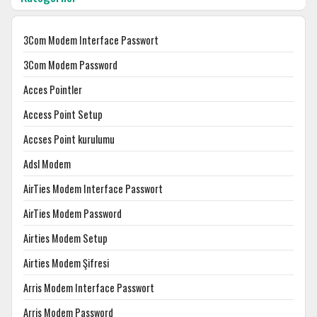
3Com Modem Interface Passwort
3Com Modem Password
Acces Pointler
Access Point Setup
Accses Point kurulumu
Adsl Modem
AirTies Modem Interface Passwort
AirTies Modem Password
Airties Modem Setup
Airties Modem Şifresi
Arris Modem Interface Passwort
Arris Modem Password