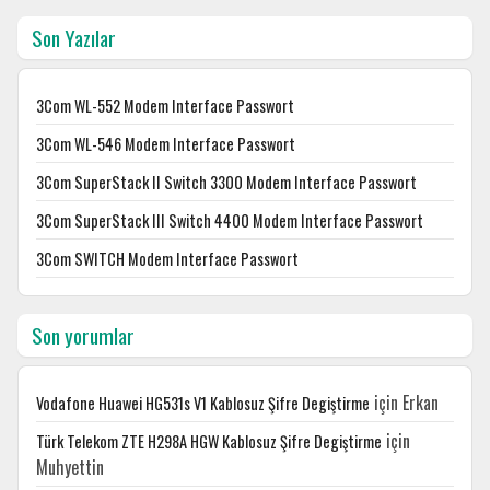
Son Yazılar
3Com WL-552 Modem Interface Passwort
3Com WL-546 Modem Interface Passwort
3Com SuperStack II Switch 3300 Modem Interface Passwort
3Com SuperStack III Switch 4400 Modem Interface Passwort
3Com SWITCH Modem Interface Passwort
Son yorumlar
için
Erkan
Vodafone Huawei HG531s V1 Kablosuz Şifre Degiştirme
için
Türk Telekom ZTE H298A HGW Kablosuz Şifre Degiştirme
Muhyettin