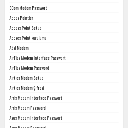
3Com Modem Password
Acces Pointler
Access Point Setup
Accses Point kurulumu
Adsl Modem
AirTies Modem Interface Passwort
AirTies Modem Password
Airties Modem Setup
Airties Modem Şifresi
Arris Modem Interface Passwort
Arris Modem Password
Asus Modem Interface Passwort
Asus Modem Password