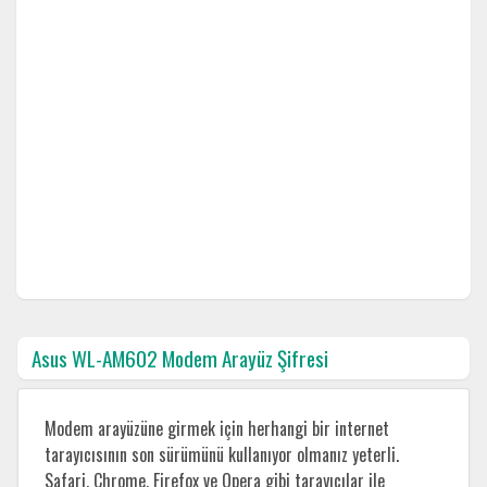
Asus WL-AM602 Modem Arayüz Şifresi
Modem arayüzüne girmek için herhangi bir internet
tarayıcısının son sürümünü kullanıyor olmanız yeterli.
Safari, Chrome, Firefox ve Opera gibi tarayıcılar ile