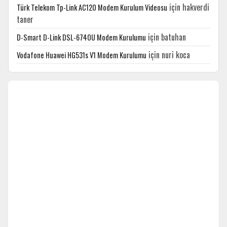
için
hakverdi
Türk Telekom Tp-Link AC120 Modem Kurulum Videosu
taner
için
batuhan
D-Smart D-Link DSL-6740U Modem Kurulumu
için
nuri koca
Vodafone Huawei HG531s V1 Modem Kurulumu