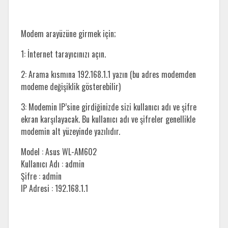
Modem arayüzüne girmek için;
1: İnternet tarayıcınızı açın.
2: Arama kısmına 192.168.1.1 yazın (bu adres modemden
modeme değişiklik gösterebilir)
3: Modemin IP’sine girdiğinizde sizi kullanıcı adı ve şifre
ekran karşılayacak. Bu kullanıcı adı ve şifreler genellikle
modemin alt yüzeyinde yazılıdır.
Model : Asus WL-AM602
Kullanıcı Adı : admin
Şifre : admin
IP Adresi : 192.168.1.1