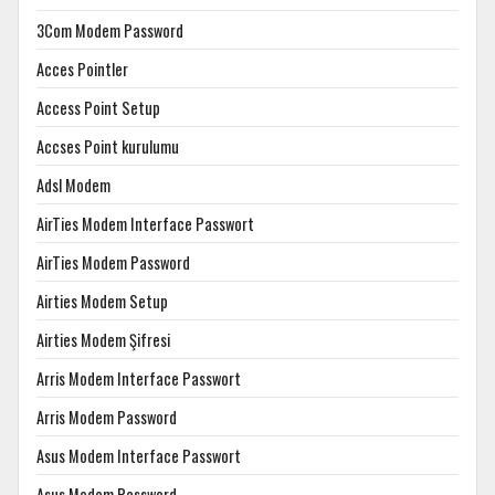
3Com Modem Password
Acces Pointler
Access Point Setup
Accses Point kurulumu
Adsl Modem
AirTies Modem Interface Passwort
AirTies Modem Password
Airties Modem Setup
Airties Modem Şifresi
Arris Modem Interface Passwort
Arris Modem Password
Asus Modem Interface Passwort
Asus Modem Password