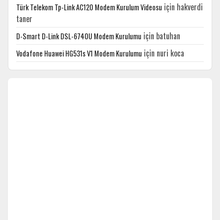
için
hakverdi
Türk Telekom Tp-Link AC120 Modem Kurulum Videosu
taner
için
batuhan
D-Smart D-Link DSL-6740U Modem Kurulumu
için
nuri koca
Vodafone Huawei HG531s V1 Modem Kurulumu