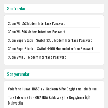
Son Yazılar
3Com WL-552 Modem Interface Passwort
3Com WL-546 Modem Interface Passwort
3Com SuperStack II Switch 3300 Modem Interface Passwort
3Com SuperStack III Switch 4400 Modem Interface Passwort
3Com SWITCH Modem Interface Passwort
Son yorumlar
için
Erkan
Vodafone Huawei HG531s V1 Kablosuz Şifre Degiştirme
için
Türk Telekom ZTE H298A HGW Kablosuz Şifre Degiştirme
Muhyettin