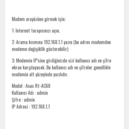
Modem arayüzüne girmek için;
1: İnternet tarayıcınızı açın.
2: Arama kısmına 192.168.1.1 yazın (bu adres modemden
modeme değişiklik gösterebilir)
3: Modemin IP’sine girdiğinizde sizi kullanıcı adı ve şifre
ekran karşılayacak. Bu kullanıcı adı ve şifreler genellikle
modemin alt yüzeyinde yazılıdır.
Model : Asus Rt-AC68
Kullanıcı Adı : admin
Şifre : admin
IP Adresi : 192.168.1.1