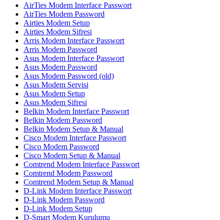
AirTies Modem Interface Passwort
AirTies Modem Password
Airties Modem Setup
Airties Modem Şifresi
Arris Modem Interface Passwort
Arris Modem Password
Asus Modem Interface Passwort
Asus Modem Password
Asus Modem Password (old)
Asus Modem Servisi
Asus Modem Setup
Asus Modem Şifresi
Belkin Modem Interface Passwort
Belkin Modem Password
Belkin Modem Setup & Manual
Cisco Modem Interface Passwort
Cisco Modem Password
Cisco Modem Setup & Manual
Comtrend Modem Interface Passwort
Comtrend Modem Password
Comtrend Modem Setup & Manual
D-Link Modem Interface Passwort
D-Link Modem Password
D-Link Modem Setup
D-Smart Modem Kurulumu