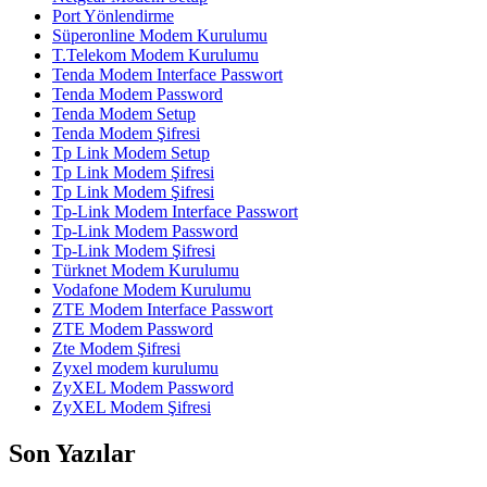
Port Yönlendirme
Süperonline Modem Kurulumu
T.Telekom Modem Kurulumu
Tenda Modem Interface Passwort
Tenda Modem Password
Tenda Modem Setup
Tenda Modem Şifresi
Tp Link Modem Setup
Tp Link Modem Şifresi
Tp Link Modem Şifresi
Tp-Link Modem Interface Passwort
Tp-Link Modem Password
Tp-Link Modem Şifresi
Türknet Modem Kurulumu
Vodafone Modem Kurulumu
ZTE Modem Interface Passwort
ZTE Modem Password
Zte Modem Şifresi
Zyxel modem kurulumu
ZyXEL Modem Password
ZyXEL Modem Şifresi
Son Yazılar