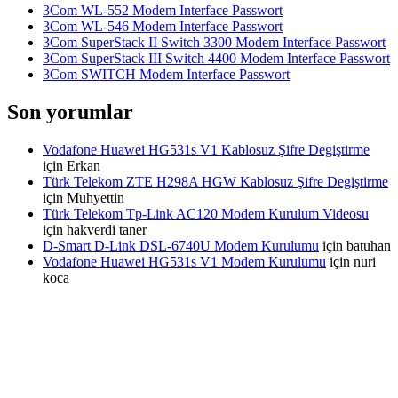
3Com WL-552 Modem Interface Passwort
3Com WL-546 Modem Interface Passwort
3Com SuperStack II Switch 3300 Modem Interface Passwort
3Com SuperStack III Switch 4400 Modem Interface Passwort
3Com SWITCH Modem Interface Passwort
Son yorumlar
Vodafone Huawei HG531s V1 Kablosuz Şifre Degiştirme
için
Erkan
Türk Telekom ZTE H298A HGW Kablosuz Şifre Degiştirme
için
Muhyettin
Türk Telekom Tp-Link AC120 Modem Kurulum Videosu
için
hakverdi taner
D-Smart D-Link DSL-6740U Modem Kurulumu
için
batuhan
Vodafone Huawei HG531s V1 Modem Kurulumu
için
nuri
koca