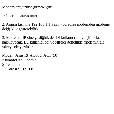
Modem arayüzüne girmek için;
1: İnternet tarayıcınızı açın.
2: Arama kısmına 192.168.1.1 yazın (bu adres modemden modeme
değişiklik gösterebilir)
3: Modemin IP’sine girdiğinizde sizi kullanıcı adı ve şifre ekran
karşılayacak. Bu kullanıcı adı ve şifreler genellikle modemin alt
yüzeyinde yazılıdır.
Model : Asus Rt-AC66U AC1750
Kullanıcı Adı : admin
Şifre : admin
IP Adresi : 192.168.1.1