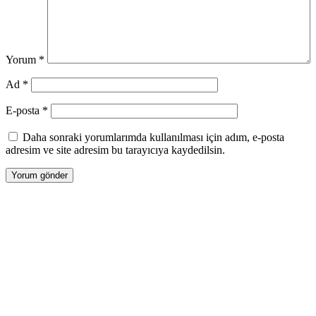
Yorum
*
Ad
*
E-posta
*
Daha sonraki yorumlarımda kullanılması için adım, e-posta
adresim ve site adresim bu tarayıcıya kaydedilsin.