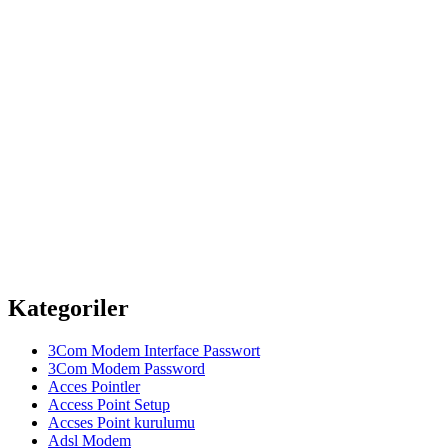
Kategoriler
3Com Modem Interface Passwort
3Com Modem Password
Acces Pointler
Access Point Setup
Accses Point kurulumu
Adsl Modem