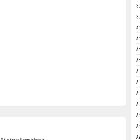
3
3
A
A
A
A
A
A
A
Ai
A
A
A