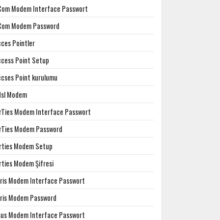
Com Modem Interface Passwort
Com Modem Password
cces Pointler
ccess Point Setup
ccses Point kurulumu
dsl Modem
irTies Modem Interface Passwort
irTies Modem Password
irties Modem Setup
rties Modem Şifresi
rris Modem Interface Passwort
rris Modem Password
sus Modem Interface Passwort