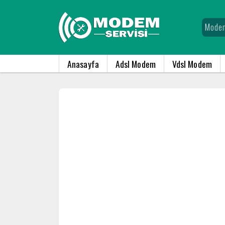
Anasayfa
Adsl Modem
Vdsl Modem