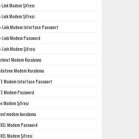
p Link Modem Şifresi
p Link Modem Şifresi
p-Link Modem Interface Passwort
p-Link Modem Password
p-Link Modem Şifresi
ürknet Modem Kurulumu
odafone Modem Kurulumu
TE Modem Interface Passwort
TE Modem Password
te Modem Şifresi
yxel modem kurulumu
yXEL Modem Password
yXEL Modem Şifresi