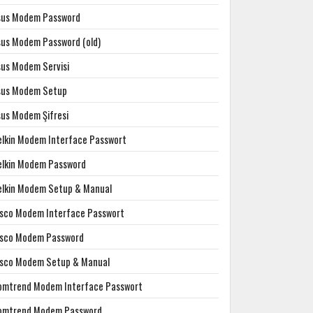
sus Modem Password
sus Modem Password (old)
sus Modem Servisi
sus Modem Setup
sus Modem Şifresi
elkin Modem Interface Passwort
elkin Modem Password
elkin Modem Setup & Manual
isco Modem Interface Passwort
isco Modem Password
isco Modem Setup & Manual
omtrend Modem Interface Passwort
omtrend Modem Password