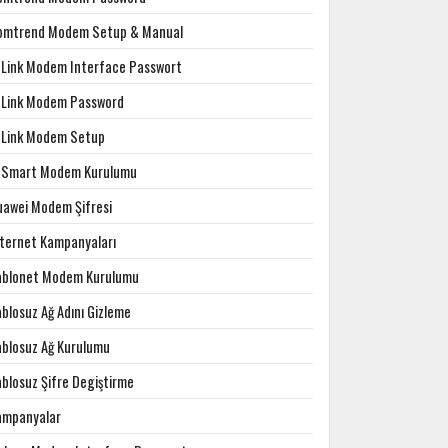
omtrend Modem Setup & Manual
-Link Modem Interface Passwort
-Link Modem Password
-Link Modem Setup
-Smart Modem Kurulumu
uawei Modem Şifresi
nternet Kampanyaları
ablonet Modem Kurulumu
blosuz Ağ Adını Gizleme
ablosuz Ağ Kurulumu
ablosuz Şifre Degiştirme
ampanyalar