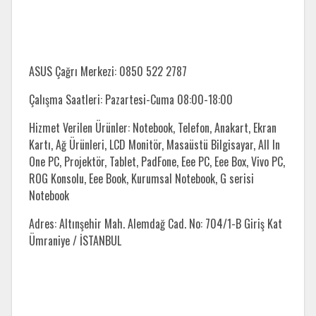
ASUS Çağrı Merkezi: 0850 522 2787
Çalışma Saatleri: Pazartesi-Cuma 08:00-18:00
Hizmet Verilen Ürünler: Notebook, Telefon, Anakart, Ekran
Kartı, Ağ Ürünleri, LCD Monitör, Masaüstü Bilgisayar, All In
One PC, Projektör, Tablet, PadFone, Eee PC, Eee Box, Vivo PC,
ROG Konsolu, Eee Book, Kurumsal Notebook, G serisi
Notebook
Adres: Altınşehir Mah. Alemdağ Cad. No: 704/1-B Giriş Kat
Ümraniye / İSTANBUL