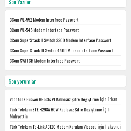
Son Yazılar
3Com WL-552 Modem Interface Passwort
3Com WL-546 Modem Interface Passwort
3Com SuperStack II Switch 3300 Modem Interface Passwort
3Com SuperStack III Switch 4400 Modem Interface Passwort
3Com SWITCH Modem Interface Passwort
Son yorumlar
için
Erkan
Vodafone Huawei HG531s V1 Kablosuz Şifre Degiştirme
için
Türk Telekom ZTE H298A HGW Kablosuz Şifre Degiştirme
Muhyettin
için
hakverdi
Türk Telekom Tp-Link AC120 Modem Kurulum Videosu