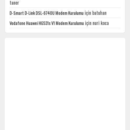
taner
için
batuhan
D-Smart D-Link DSL-6740U Modem Kurulumu
için
nuri koca
Vodafone Huawei HG531s V1 Modem Kurulumu