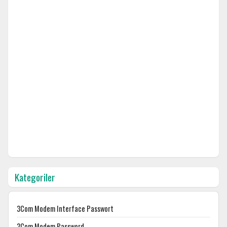
Kategoriler
3Com Modem Interface Passwort
3Com Modem Password