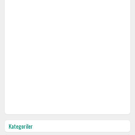
Kategoriler