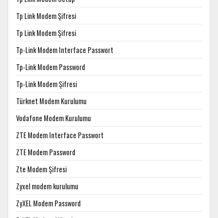
Tp Link Modem Şifresi
Tp Link Modem Şifresi
Tp-Link Modem Interface Passwort
Tp-Link Modem Password
Tp-Link Modem Şifresi
Türknet Modem Kurulumu
Vodafone Modem Kurulumu
ZTE Modem Interface Passwort
ZTE Modem Password
Zte Modem Şifresi
Zyxel modem kurulumu
ZyXEL Modem Password