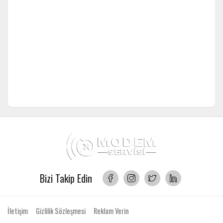
Bizi Takip Edin
İletişim
Gizlilik Sözleşmesi
Reklam Verin