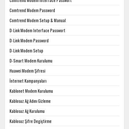
Comtrend Modem Interface Passwort
Comtrend Modem Password
Comtrend Modem Setup & Manual
D-Link Modem Interface Passwort
D-Link Modem Password
D-Link Modem Setup
D-Smart Modem Kurulumu
Huawei Modem Şifresi
İnternet Kampanyaları
Kablonet Modem Kurulumu
Kablosuz Ağ Adını Gizleme
Kablosuz Ağ Kurulumu
Kablosuz Şifre Degiştirme