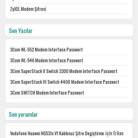
ZyXEL Modem Şifresi
Son Yazılar
3Com WL-552 Modem Interface Passwort
3Com WL-546 Modem Interface Passwort
3Com SuperStack II Switch 3300 Modem Interface Passwort
3Com SuperStack III Switch 4400 Modem Interface Passwort
3Com SWITCH Modem Interface Passwort
Son yorumlar
için
Erkan
Vodafone Huawei HG531s V1 Kablosuz Şifre Degiştirme