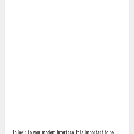
To login to your modem interface, it is important to be