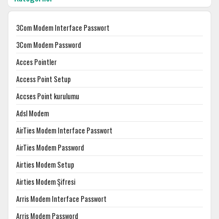
3Com Modem Interface Passwort
3Com Modem Password
Acces Pointler
Access Point Setup
Accses Point kurulumu
Adsl Modem
AirTies Modem Interface Passwort
AirTies Modem Password
Airties Modem Setup
Airties Modem Şifresi
Arris Modem Interface Passwort
Arris Modem Password