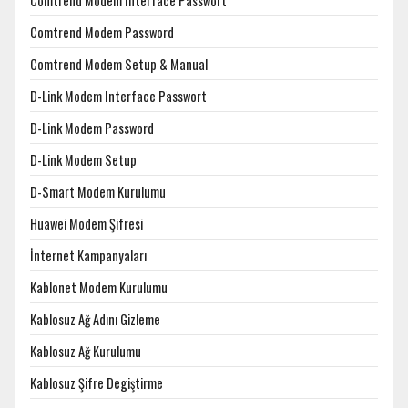
Comtrend Modem Interface Passwort
Comtrend Modem Password
Comtrend Modem Setup & Manual
D-Link Modem Interface Passwort
D-Link Modem Password
D-Link Modem Setup
D-Smart Modem Kurulumu
Huawei Modem Şifresi
İnternet Kampanyaları
Kablonet Modem Kurulumu
Kablosuz Ağ Adını Gizleme
Kablosuz Ağ Kurulumu
Kablosuz Şifre Degiştirme