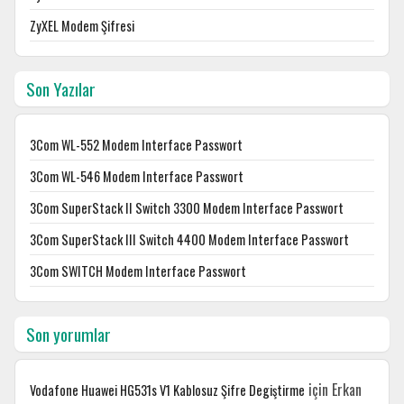
ZyXEL Modem Şifresi
Son Yazılar
3Com WL-552 Modem Interface Passwort
3Com WL-546 Modem Interface Passwort
3Com SuperStack II Switch 3300 Modem Interface Passwort
3Com SuperStack III Switch 4400 Modem Interface Passwort
3Com SWITCH Modem Interface Passwort
Son yorumlar
için
Erkan
Vodafone Huawei HG531s V1 Kablosuz Şifre Degiştirme