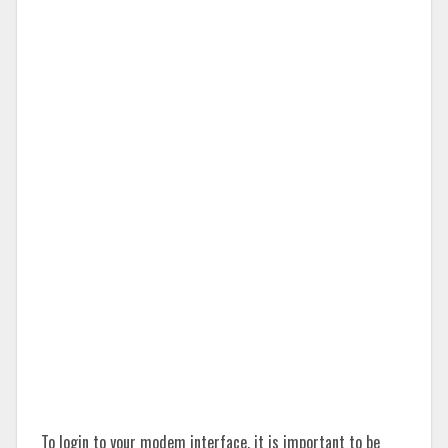
To login to your modem interface, it is important to be