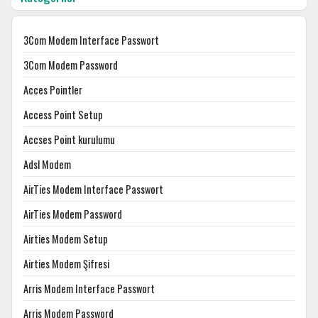
3Com Modem Interface Passwort
3Com Modem Password
Acces Pointler
Access Point Setup
Accses Point kurulumu
Adsl Modem
AirTies Modem Interface Passwort
AirTies Modem Password
Airties Modem Setup
Airties Modem Şifresi
Arris Modem Interface Passwort
Arris Modem Password