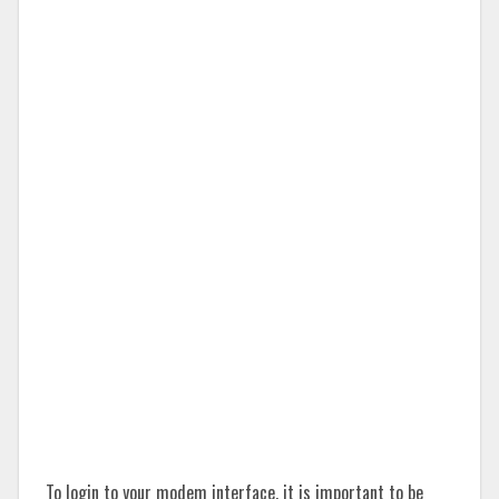
To login to your modem interface, it is important to be