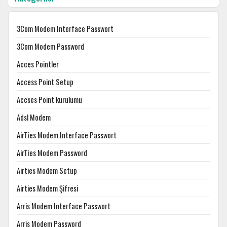
3Com Modem Interface Passwort
3Com Modem Password
Acces Pointler
Access Point Setup
Accses Point kurulumu
Adsl Modem
AirTies Modem Interface Passwort
AirTies Modem Password
Airties Modem Setup
Airties Modem Şifresi
Arris Modem Interface Passwort
Arris Modem Password