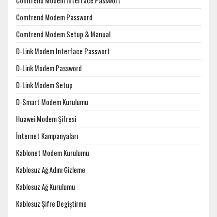
Comtrend Modem Interface Passwort
Comtrend Modem Password
Comtrend Modem Setup & Manual
D-Link Modem Interface Passwort
D-Link Modem Password
D-Link Modem Setup
D-Smart Modem Kurulumu
Huawei Modem Şifresi
İnternet Kampanyaları
Kablonet Modem Kurulumu
Kablosuz Ağ Adını Gizleme
Kablosuz Ağ Kurulumu
Kablosuz Şifre Degiştirme