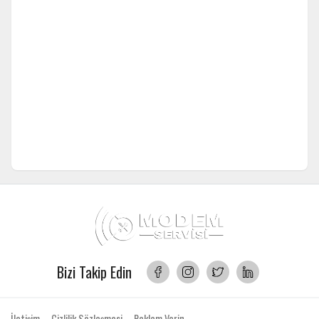
Bizi Takip Edin
İletişim
Gizlilik Sözleşmesi
Reklam Verin