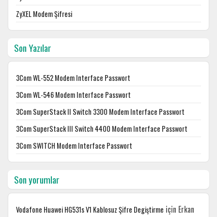
ZyXEL Modem Şifresi
Son Yazılar
3Com WL-552 Modem Interface Passwort
3Com WL-546 Modem Interface Passwort
3Com SuperStack II Switch 3300 Modem Interface Passwort
3Com SuperStack III Switch 4400 Modem Interface Passwort
3Com SWITCH Modem Interface Passwort
Son yorumlar
için
Erkan
Vodafone Huawei HG531s V1 Kablosuz Şifre Degiştirme