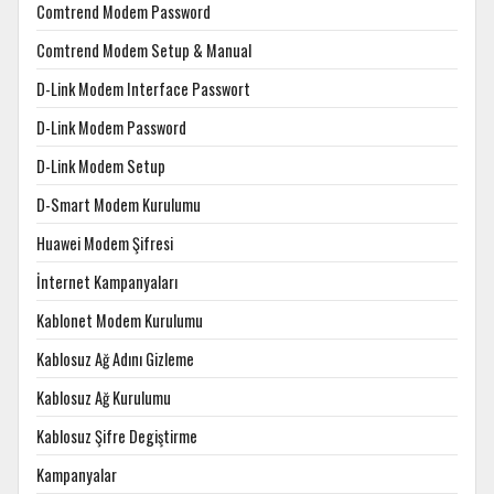
Comtrend Modem Password
Comtrend Modem Setup & Manual
D-Link Modem Interface Passwort
D-Link Modem Password
D-Link Modem Setup
D-Smart Modem Kurulumu
Huawei Modem Şifresi
İnternet Kampanyaları
Kablonet Modem Kurulumu
Kablosuz Ağ Adını Gizleme
Kablosuz Ağ Kurulumu
Kablosuz Şifre Degiştirme
Kampanyalar