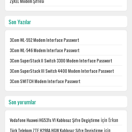
ZyXEL Modem Şifresi
Son Yazılar
3Com WL-552 Modem Interface Passwort
3Com WL-546 Modem Interface Passwort
3Com SuperStack II Switch 3300 Modem Interface Passwort
3Com SuperStack III Switch 4400 Modem Interface Passwort
3Com SWITCH Modem Interface Passwort
Son yorumlar
için
Erkan
Vodafone Huawei HG531s V1 Kablosuz Şifre Degiştirme
için
Türk Telekom ZTE H298A HGW Kablosuz Şifre Degiştirme