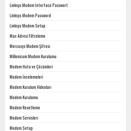
Linksys Modem Interface Passwort
Linksys Modem Password
Linksys Modem Setup
Mac Adresi Filtreleme
Mercusys Modem Şifresi
Millenicom Modem Kurulumu
Modem Hata ve Çözümleri
Modem İncelemeleri
Modem Kurulum Videoları
Modem Kurulumu
Modem Resetleme
Modem Servisleri
Modem Setup