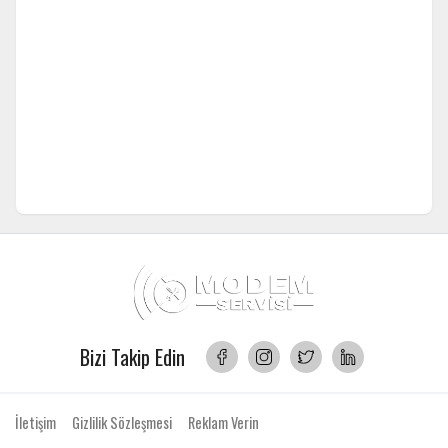
Bizi Takip Edin
İletişim
Gizlilik Sözleşmesi
Reklam Verin