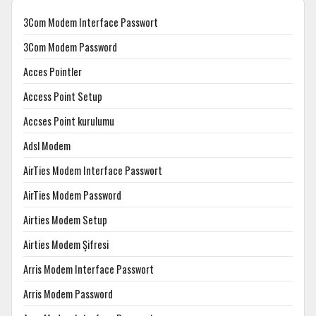
3Com Modem Interface Passwort
3Com Modem Password
Acces Pointler
Access Point Setup
Accses Point kurulumu
Adsl Modem
AirTies Modem Interface Passwort
AirTies Modem Password
Airties Modem Setup
Airties Modem Şifresi
Arris Modem Interface Passwort
Arris Modem Password