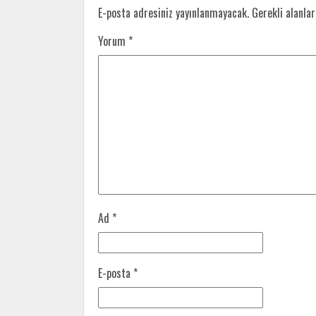
E-posta adresiniz yayınlanmayacak.
Gerekli alanla
Yorum
*
Ad
*
E-posta
*