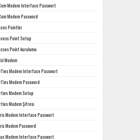
Com Modem Interface Passwort
Com Modem Password
cces Pointler
ccess Point Setup
ccses Point kurulumu
dsl Modem
irTies Modem Interface Passwort
irTies Modem Password
irties Modem Setup
rties Modem Şifresi
rris Modem Interface Passwort
rris Modem Password
sus Modem Interface Passwort