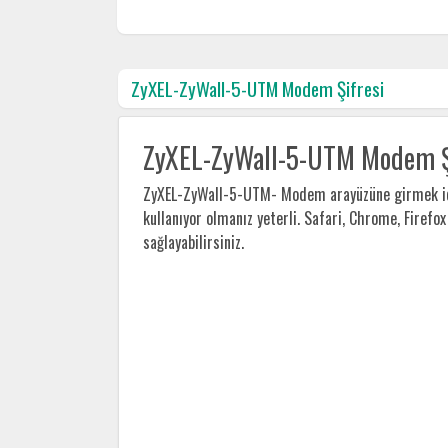
ZyXEL-ZyWall-5-UTM Modem Şifresi
ZyXEL-ZyWall-5-UTM Modem Ş
ZyXEL-ZyWall-5-UTM- Modem arayüzüne girmek içi
kullanıyor olmanız yeterli. Safari, Chrome, Firefo
sağlayabilirsiniz.