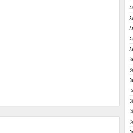
A
A
A
A
A
B
B
B
C
C
C
C
C