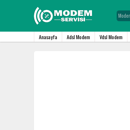
Anasayfa
Adsl Modem
Vdsl Modem