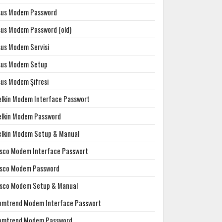
sus Modem Password
sus Modem Password (old)
sus Modem Servisi
sus Modem Setup
sus Modem Şifresi
elkin Modem Interface Passwort
elkin Modem Password
elkin Modem Setup & Manual
isco Modem Interface Passwort
isco Modem Password
isco Modem Setup & Manual
omtrend Modem Interface Passwort
omtrend Modem Password