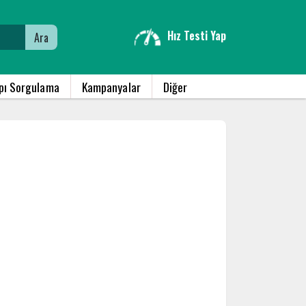
Hız Testi Yap
Ara
apı Sorgulama
Kampanyalar
Diğer