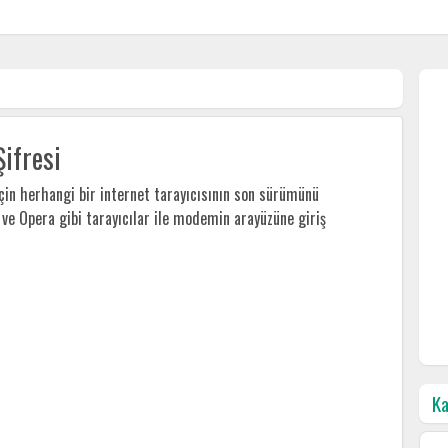
ifresi
n herhangi bir internet tarayıcısının son sürümünü
x ve Opera gibi tarayıcılar ile modemin arayüzüne giriş
Ka