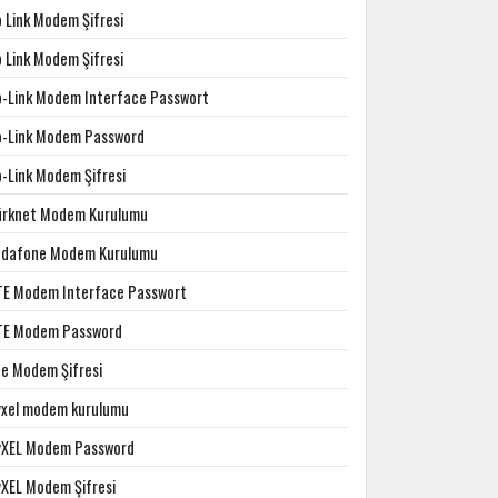
p Link Modem Şifresi
p Link Modem Şifresi
p-Link Modem Interface Passwort
p-Link Modem Password
p-Link Modem Şifresi
ürknet Modem Kurulumu
odafone Modem Kurulumu
TE Modem Interface Passwort
TE Modem Password
te Modem Şifresi
yxel modem kurulumu
yXEL Modem Password
yXEL Modem Şifresi