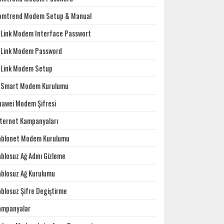
omtrend Modem Setup & Manual
-Link Modem Interface Passwort
-Link Modem Password
-Link Modem Setup
-Smart Modem Kurulumu
uawei Modem Şifresi
nternet Kampanyaları
ablonet Modem Kurulumu
blosuz Ağ Adını Gizleme
ablosuz Ağ Kurulumu
ablosuz Şifre Degiştirme
ampanyalar