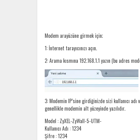
Modem arayüzüne girmek için;
1: İnternet tarayıcınızı açın.
2: Arama kısmına 192.168.1.1 yazın (bu adres mo
3: Modemin IP’sine girdiğinizde sizi kullanıcı adı v
genellikle modemin alt yüzeyinde yazılıdır.
Model : ZyXEL-ZyWall-5-UTM-
Kullanıcı Adı : 1234
Şifre : 1234