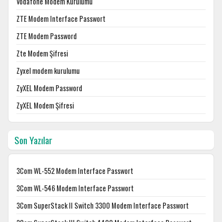
Vodafone Modem Kurulumu
ZTE Modem Interface Passwort
ZTE Modem Password
Zte Modem Şifresi
Zyxel modem kurulumu
ZyXEL Modem Password
ZyXEL Modem Şifresi
Son Yazılar
3Com WL-552 Modem Interface Passwort
3Com WL-546 Modem Interface Passwort
3Com SuperStack II Switch 3300 Modem Interface Passwort