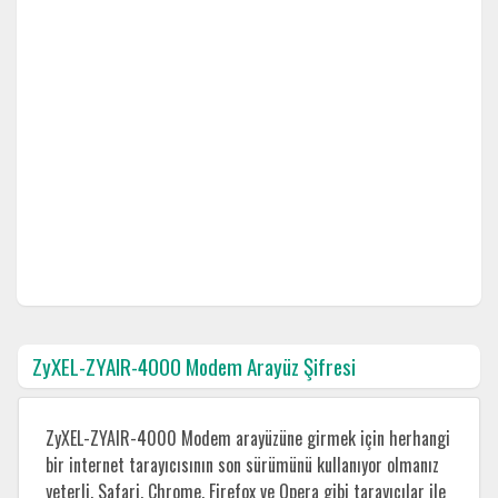
ZyXEL-ZYAIR-4000 Modem Arayüz Şifresi
ZyXEL-ZYAIR-4000 Modem arayüzüne girmek için herhangi
bir internet tarayıcısının son sürümünü kullanıyor olmanız
yeterli. Safari, Chrome, Firefox ve Opera gibi tarayıcılar ile