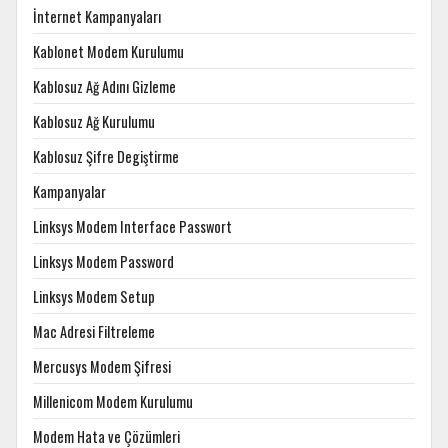
İnternet Kampanyaları
Kablonet Modem Kurulumu
Kablosuz Ağ Adını Gizleme
Kablosuz Ağ Kurulumu
Kablosuz Şifre Degiştirme
Kampanyalar
Linksys Modem Interface Passwort
Linksys Modem Password
Linksys Modem Setup
Mac Adresi Filtreleme
Mercusys Modem Şifresi
Millenicom Modem Kurulumu
Modem Hata ve Çözümleri