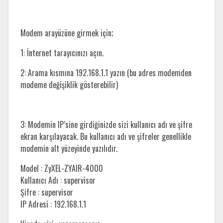
Modem arayüzüne girmek için;
1: İnternet tarayıcınızı açın.
2: Arama kısmına 192.168.1.1 yazın (bu adres modemden
modeme değişiklik gösterebilir)
3: Modemin IP’sine girdiğinizde sizi kullanıcı adı ve şifre
ekran karşılayacak. Bu kullanıcı adı ve şifreler genellikle
modemin alt yüzeyinde yazılıdır.
Model : ZyXEL-ZYAIR-4000
Kullanıcı Adı : supervisor
Şifre : supervisor
IP Adresi : 192.168.1.1