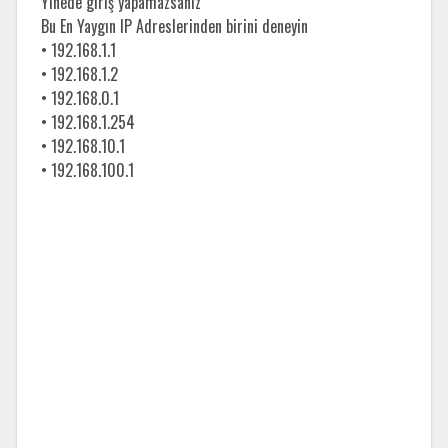
Yinede giriş yapamazsanız
Bu En Yaygın IP Adreslerinden birini deneyin
• 192.168.1.1
• 192.168.1.2
• 192.168.0.1
• 192.168.1.254
• 192.168.10.1
• 192.168.100.1