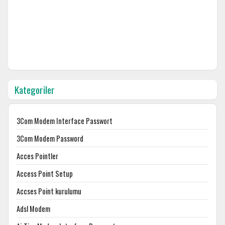
Kategoriler
3Com Modem Interface Passwort
3Com Modem Password
Acces Pointler
Access Point Setup
Accses Point kurulumu
Adsl Modem