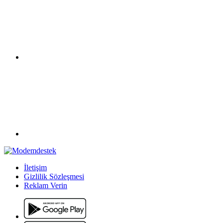
İletişim
Gizlilik Sözleşmesi
Reklam Verin