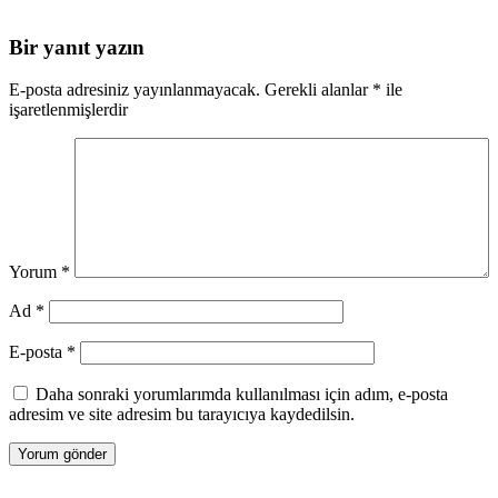
Bir yanıt yazın
E-posta adresiniz yayınlanmayacak.
Gerekli alanlar
*
ile
işaretlenmişlerdir
Yorum
*
Ad
*
E-posta
*
Daha sonraki yorumlarımda kullanılması için adım, e-posta
adresim ve site adresim bu tarayıcıya kaydedilsin.