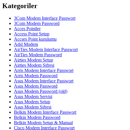
Kategoriler
3Com Modem Interface Passwort
3Com Modem Password
Acces Pointler
Access Point Setup
Accses Point kurulumu
Adsl Modem
AirTies Modem Interface Passwort
AirTies Modem Password
Airties Modem Setup
Airties Modem Şifresi
Arris Modem Interface Passwort
Arris Modem Password
Asus Modem Interface Passwort
Asus Modem Password
Asus Modem Password (old)
Asus Modem Servisi
Asus Modem Setup
Asus Modem Şifresi
Belkin Modem Interface Passwort
Belkin Modem Password
Belkin Modem Setup & Manual
Cisco Modem Interface Passwort