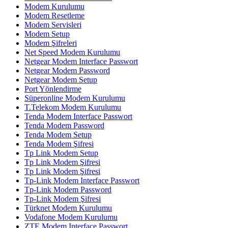
Modem Kurulumu
Modem Resetleme
Modem Servisleri
Modem Setup
Modem Şifreleri
Net Speed Modem Kurulumu
Netgear Modem Interface Passwort
Netgear Modem Password
Netgear Modem Setup
Port Yönlendirme
Süperonline Modem Kurulumu
T.Telekom Modem Kurulumu
Tenda Modem Interface Passwort
Tenda Modem Password
Tenda Modem Setup
Tenda Modem Şifresi
Tp Link Modem Setup
Tp Link Modem Şifresi
Tp Link Modem Şifresi
Tp-Link Modem Interface Passwort
Tp-Link Modem Password
Tp-Link Modem Şifresi
Türknet Modem Kurulumu
Vodafone Modem Kurulumu
ZTE Modem Interface Passwort