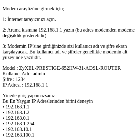
Modem arayüzüne girmek için;
1: İnternet tarayıcınızı açın.
2: Arama kısmına 192.168.1.1 yazın (bu adres modemden modeme
değişiklik gösterebilir)
3: Modemin IP’sine girdiğinizde sizi kullanıcı adı ve şifre ekran
karşılayacak. Bu kullanıcı adı ve şifreler genellikle modemin alt
yüzeyinde yazılıdır.
Model : ZyXEL-PRESTIGE-652HW-31-ADSL-ROUTER
Kullanıcı Adı : admin
Şifre : 1234
IP Adresi : 192.168.1.1
Yinede giriş yapamazsanız
Bu En Yaygın IP Adreslerinden birini deneyin
• 192.168.1.1
• 192.168.1.2
• 192.168.0.1
• 192.168.1.254
• 192.168.10.1
• 192.168.100.1