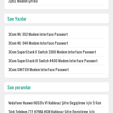
ZyXEL Modem Şifresi
Son Yazılar
3Com WL-552 Modem Interface Passwort
3Com WL-546 Modem Interface Passwort
3Com SuperStack II Switch 3300 Modem Interface Passwort
3Com SuperStack III Switch 4400 Modem Interface Passwort
3Com SWITCH Modem Interface Passwort
Son yorumlar
için
Erkan
Vodafone Huawei HG531s V1 Kablosuz Şifre Degiştirme
için
Türk Telekom ZTE H298A HGW Kablosuz Şifre Degiştirme