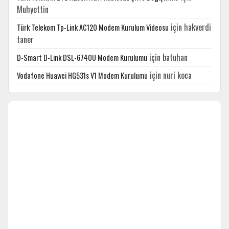
Muhyettin
için
hakverdi
Türk Telekom Tp-Link AC120 Modem Kurulum Videosu
taner
için
batuhan
D-Smart D-Link DSL-6740U Modem Kurulumu
için
nuri koca
Vodafone Huawei HG531s V1 Modem Kurulumu