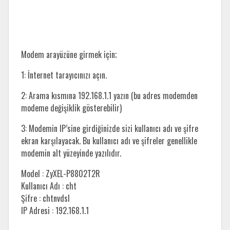
Modem arayüzüne girmek için;
1: İnternet tarayıcınızı açın.
2: Arama kısmına 192.168.1.1 yazın (bu adres modemden
modeme değişiklik gösterebilir)
3: Modemin IP’sine girdiğinizde sizi kullanıcı adı ve şifre
ekran karşılayacak. Bu kullanıcı adı ve şifreler genellikle
modemin alt yüzeyinde yazılıdır.
Model : ZyXEL-P8802T2R
Kullanıcı Adı : cht
Şifre : chtnvdsl
IP Adresi : 192.168.1.1