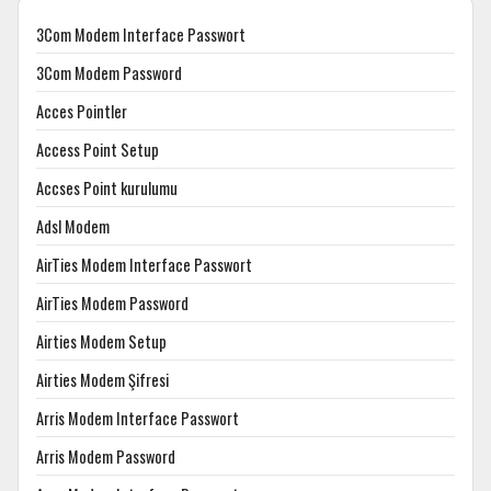
3Com Modem Interface Passwort
3Com Modem Password
Acces Pointler
Access Point Setup
Accses Point kurulumu
Adsl Modem
AirTies Modem Interface Passwort
AirTies Modem Password
Airties Modem Setup
Airties Modem Şifresi
Arris Modem Interface Passwort
Arris Modem Password