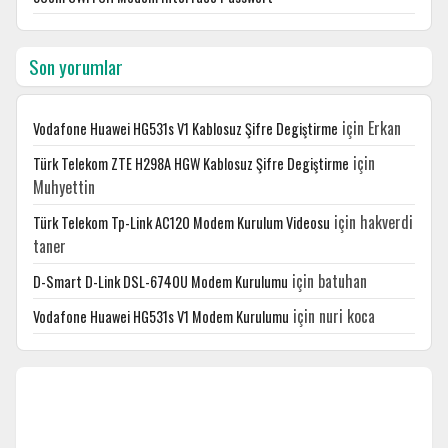
Son yorumlar
için
Erkan
Vodafone Huawei HG531s V1 Kablosuz Şifre Degiştirme
için
Türk Telekom ZTE H298A HGW Kablosuz Şifre Degiştirme
Muhyettin
için
hakverdi
Türk Telekom Tp-Link AC120 Modem Kurulum Videosu
taner
için
batuhan
D-Smart D-Link DSL-6740U Modem Kurulumu
için
nuri koca
Vodafone Huawei HG531s V1 Modem Kurulumu