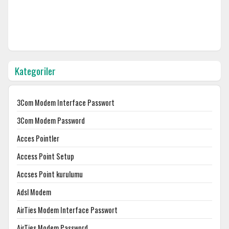
Kategoriler
3Com Modem Interface Passwort
3Com Modem Password
Acces Pointler
Access Point Setup
Accses Point kurulumu
Adsl Modem
AirTies Modem Interface Passwort
AirTies Modem Password