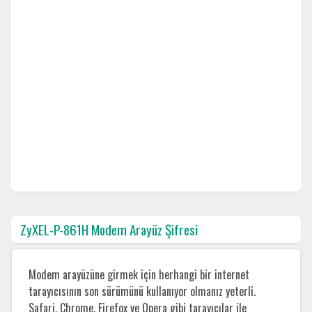
ZyXEL-P-861H Modem Arayüz Şifresi
Modem arayüzüne girmek için herhangi bir internet
tarayıcısının son sürümünü kullanıyor olmanız yeterli.
Safari, Chrome, Firefox ve Opera gibi tarayıcılar ile