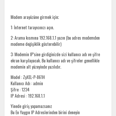
Modem arayüzüne girmek için;
1: İnternet tarayıcınızı açın.
2: Arama kısmına 192.168.1.1 yazın (bu adres modemden
modeme değişiklik gösterebilir)
3: Modemin IP’sine girdiğinizde sizi kullanıcı adı ve şifre
ekran karşılayacak. Bu kullanıcı adı ve şifreler genellikle
modemin alt yüzeyinde yazılıdır.
Model : ZyXEL-P-861H
Kullanıcı Adı : admin
Şifre : 1234
IP Adresi : 192.168.1.1
Yinede giriş yapamazsanız
Bu En Yaygın IP Adreslerinden birini deneyin