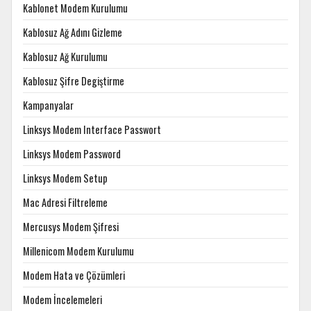
Kablonet Modem Kurulumu
Kablosuz Ağ Adını Gizleme
Kablosuz Ağ Kurulumu
Kablosuz Şifre Degiştirme
Kampanyalar
Linksys Modem Interface Passwort
Linksys Modem Password
Linksys Modem Setup
Mac Adresi Filtreleme
Mercusys Modem Şifresi
Millenicom Modem Kurulumu
Modem Hata ve Çözümleri
Modem İncelemeleri