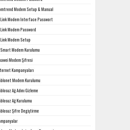
omtrend Modem Setup & Manual
-Link Modem Interface Passwort
-Link Modem Password
-Link Modem Setup
-Smart Modem Kurulumu
uawei Modem Şifresi
nternet Kampanyaları
ablonet Modem Kurulumu
blosuz Ağ Adını Gizleme
ablosuz Ağ Kurulumu
ablosuz Şifre Degiştirme
ampanyalar