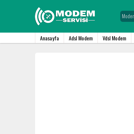
Anasayfa
Adsl Modem
Vdsl Modem