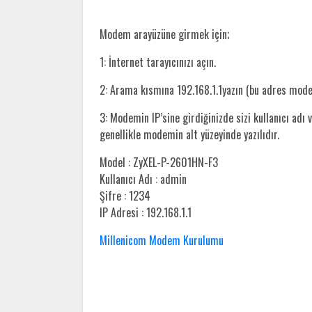
Modem arayüzüne girmek için;
1: İnternet tarayıcınızı açın.
2: Arama kısmına 192.168.1.1yazın (bu adres mod
3: Modemin IP’sine girdiğinizde sizi kullanıcı adı v
genellikle modemin alt yüzeyinde yazılıdır.
Model : ZyXEL-P-2601HN-F3
Kullanıcı Adı : admin
Şifre : 1234
IP Adresi : 192.168.1.1
Millenicom Modem Kurulumu