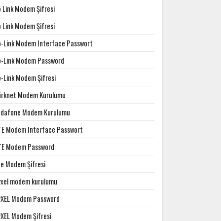
p Link Modem Şifresi
p Link Modem Şifresi
p-Link Modem Interface Passwort
p-Link Modem Password
p-Link Modem Şifresi
ürknet Modem Kurulumu
odafone Modem Kurulumu
TE Modem Interface Passwort
TE Modem Password
te Modem Şifresi
yxel modem kurulumu
yXEL Modem Password
yXEL Modem Şifresi