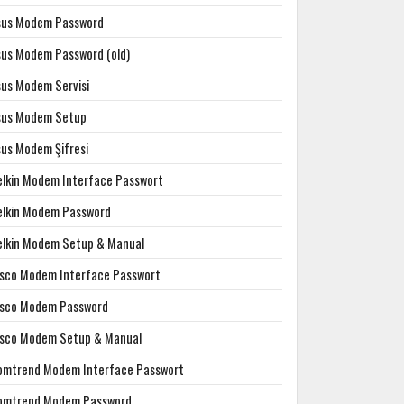
sus Modem Password
sus Modem Password (old)
sus Modem Servisi
sus Modem Setup
sus Modem Şifresi
elkin Modem Interface Passwort
elkin Modem Password
elkin Modem Setup & Manual
isco Modem Interface Passwort
isco Modem Password
isco Modem Setup & Manual
omtrend Modem Interface Passwort
omtrend Modem Password