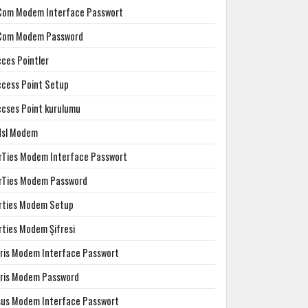
Com Modem Interface Passwort
Com Modem Password
cces Pointler
ccess Point Setup
ccses Point kurulumu
dsl Modem
irTies Modem Interface Passwort
irTies Modem Password
irties Modem Setup
rties Modem Şifresi
rris Modem Interface Passwort
rris Modem Password
sus Modem Interface Passwort