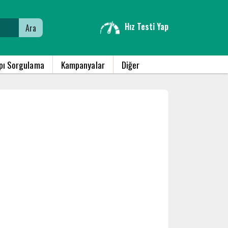
Hız Testi Yap
Ara
apı Sorgulama
Kampanyalar
Diğer