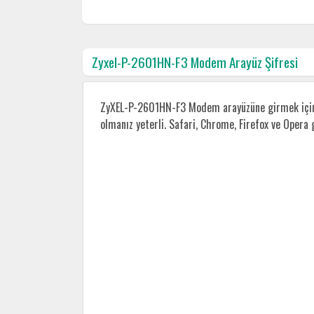
Zyxel-P-2601HN-F3 Modem Arayüz Şifresi
ZyXEL-P-2601HN-F3 Modem arayüzüne girmek için h
olmanız yeterli. Safari, Chrome, Firefox ve Opera g