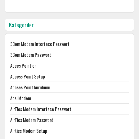
Kategoriler
3Com Modem Interface Passwort
3Com Modem Password
Acces Pointler
Access Point Setup
Accses Point kurulumu
Adsl Modem
AirTies Modem Interface Passwort
AirTies Modem Password
Airties Modem Setup