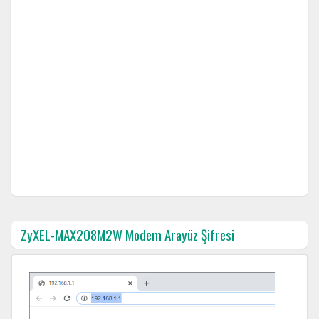
ZyXEL-MAX208M2W Modem Arayüz Şifresi