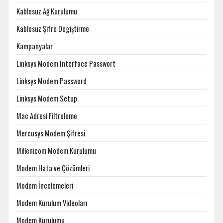
Kablosuz Ağ Kurulumu
Kablosuz Şifre Degiştirme
Kampanyalar
Linksys Modem Interface Passwort
Linksys Modem Password
Linksys Modem Setup
Mac Adresi Filtreleme
Mercusys Modem Şifresi
Millenicom Modem Kurulumu
Modem Hata ve Çözümleri
Modem İncelemeleri
Modem Kurulum Videoları
Modem Kurulumu