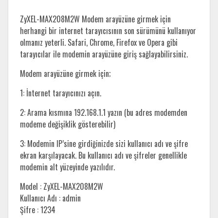
ZyXEL-MAX208M2W Modem arayüzüne girmek için
herhangi bir internet tarayıcısının son sürümünü kullanıyor
olmanız yeterli. Safari, Chrome, Firefox ve Opera gibi
tarayıcılar ile modemin arayüzüne giriş sağlayabilirsiniz.
Modem arayüzüne girmek için;
1: İnternet tarayıcınızı açın.
2: Arama kısmına 192.168.1.1 yazın (bu adres modemden
modeme değişiklik gösterebilir)
3: Modemin IP’sine girdiğinizde sizi kullanıcı adı ve şifre
ekran karşılayacak. Bu kullanıcı adı ve şifreler genellikle
modemin alt yüzeyinde yazılıdır.
Model : ZyXEL-MAX208M2W
Kullanıcı Adı : admin
Şifre : 1234