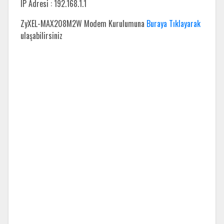
IP Adresi : 192.168.1.1
ZyXEL-MAX208M2W Modem Kurulumuna
Buraya Tıklayarak
ulaşabilirsiniz