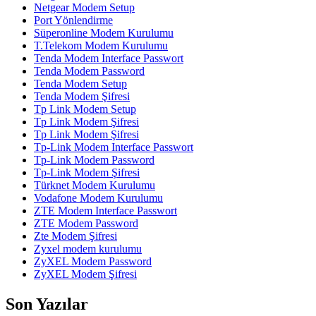
Netgear Modem Setup
Port Yönlendirme
Süperonline Modem Kurulumu
T.Telekom Modem Kurulumu
Tenda Modem Interface Passwort
Tenda Modem Password
Tenda Modem Setup
Tenda Modem Şifresi
Tp Link Modem Setup
Tp Link Modem Şifresi
Tp Link Modem Şifresi
Tp-Link Modem Interface Passwort
Tp-Link Modem Password
Tp-Link Modem Şifresi
Türknet Modem Kurulumu
Vodafone Modem Kurulumu
ZTE Modem Interface Passwort
ZTE Modem Password
Zte Modem Şifresi
Zyxel modem kurulumu
ZyXEL Modem Password
ZyXEL Modem Şifresi
Son Yazılar