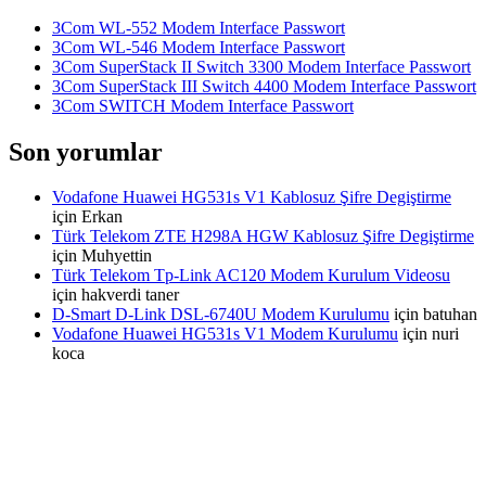
3Com WL-552 Modem Interface Passwort
3Com WL-546 Modem Interface Passwort
3Com SuperStack II Switch 3300 Modem Interface Passwort
3Com SuperStack III Switch 4400 Modem Interface Passwort
3Com SWITCH Modem Interface Passwort
Son yorumlar
Vodafone Huawei HG531s V1 Kablosuz Şifre Degiştirme
için
Erkan
Türk Telekom ZTE H298A HGW Kablosuz Şifre Degiştirme
için
Muhyettin
Türk Telekom Tp-Link AC120 Modem Kurulum Videosu
için
hakverdi taner
D-Smart D-Link DSL-6740U Modem Kurulumu
için
batuhan
Vodafone Huawei HG531s V1 Modem Kurulumu
için
nuri
koca