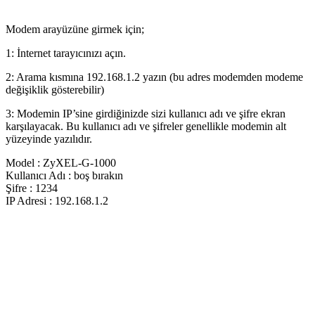
Modem arayüzüne girmek için;
1: İnternet tarayıcınızı açın.
2: Arama kısmına 192.168.1.2 yazın (bu adres modemden modeme
değişiklik gösterebilir)
3: Modemin IP’sine girdiğinizde sizi kullanıcı adı ve şifre ekran
karşılayacak. Bu kullanıcı adı ve şifreler genellikle modemin alt
yüzeyinde yazılıdır.
Model : ZyXEL-G-1000
Kullanıcı Adı : boş bırakın
Şifre : 1234
IP Adresi : 192.168.1.2