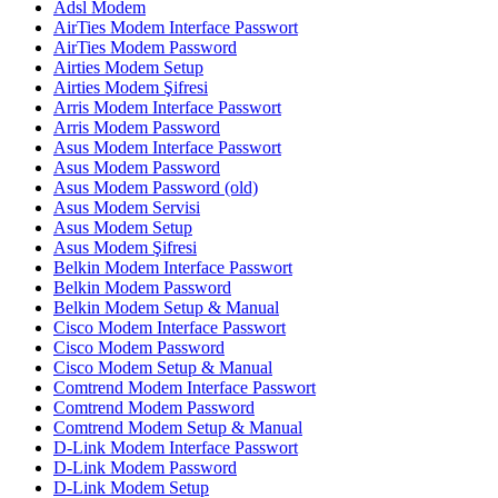
Adsl Modem
AirTies Modem Interface Passwort
AirTies Modem Password
Airties Modem Setup
Airties Modem Şifresi
Arris Modem Interface Passwort
Arris Modem Password
Asus Modem Interface Passwort
Asus Modem Password
Asus Modem Password (old)
Asus Modem Servisi
Asus Modem Setup
Asus Modem Şifresi
Belkin Modem Interface Passwort
Belkin Modem Password
Belkin Modem Setup & Manual
Cisco Modem Interface Passwort
Cisco Modem Password
Cisco Modem Setup & Manual
Comtrend Modem Interface Passwort
Comtrend Modem Password
Comtrend Modem Setup & Manual
D-Link Modem Interface Passwort
D-Link Modem Password
D-Link Modem Setup