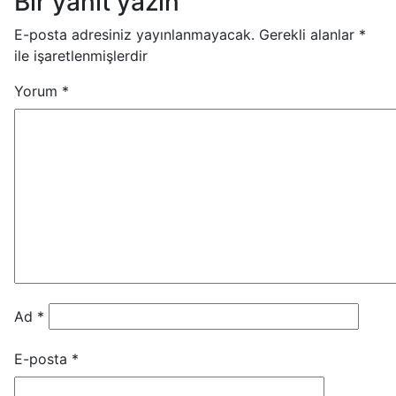
Bir yanıt yazın
E-posta adresiniz yayınlanmayacak.
Gerekli alanlar
*
ile işaretlenmişlerdir
Yorum
*
Ad
*
E-posta
*