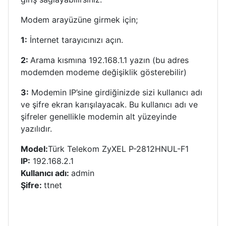
Modem arayüzüne girmek için;
1:
İnternet tarayıcınızı açın.
2:
Arama kısmına 192.168.1.1 yazın (bu adres
modemden modeme değişiklik gösterebilir)
3:
Modemin IP’sine girdiğinizde sizi kullanıcı adı
ve şifre ekran karışılayacak. Bu kullanıcı adı ve
şifreler genellikle modemin alt yüzeyinde
yazılıdır.
Model:
Türk Telekom ZyXEL P-2812HNUL-F1
IP:
192.168.2.1
Kullanıcı adı:
admin
Şifre:
ttnet