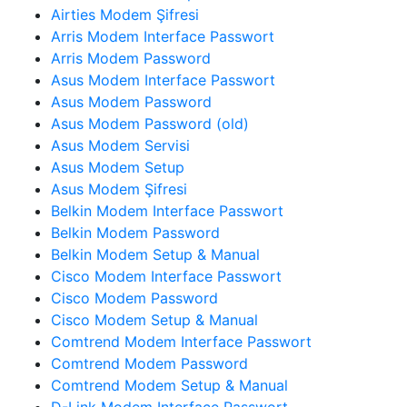
Airties Modem Şifresi
Arris Modem Interface Passwort
Arris Modem Password
Asus Modem Interface Passwort
Asus Modem Password
Asus Modem Password (old)
Asus Modem Servisi
Asus Modem Setup
Asus Modem Şifresi
Belkin Modem Interface Passwort
Belkin Modem Password
Belkin Modem Setup & Manual
Cisco Modem Interface Passwort
Cisco Modem Password
Cisco Modem Setup & Manual
Comtrend Modem Interface Passwort
Comtrend Modem Password
Comtrend Modem Setup & Manual
D-Link Modem Interface Passwort