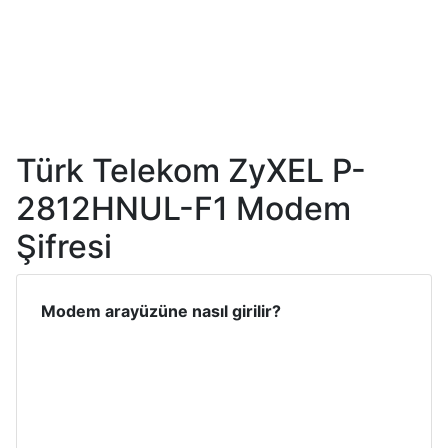
Türk Telekom ZyXEL P-
2812HNUL-F1 Modem
Şifresi
Modem arayüzüne nasıl girilir?