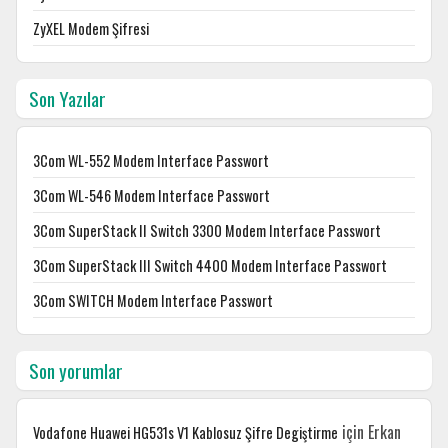
ZyXEL Modem Şifresi
Son Yazılar
3Com WL-552 Modem Interface Passwort
3Com WL-546 Modem Interface Passwort
3Com SuperStack II Switch 3300 Modem Interface Passwort
3Com SuperStack III Switch 4400 Modem Interface Passwort
3Com SWITCH Modem Interface Passwort
Son yorumlar
için
Erkan
Vodafone Huawei HG531s V1 Kablosuz Şifre Degiştirme