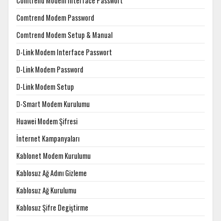
Comtrend Modem Interface Passwort
Comtrend Modem Password
Comtrend Modem Setup & Manual
D-Link Modem Interface Passwort
D-Link Modem Password
D-Link Modem Setup
D-Smart Modem Kurulumu
Huawei Modem Şifresi
İnternet Kampanyaları
Kablonet Modem Kurulumu
Kablosuz Ağ Adını Gizleme
Kablosuz Ağ Kurulumu
Kablosuz Şifre Degiştirme