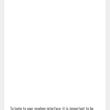
To login to your modem interface, it is important to be