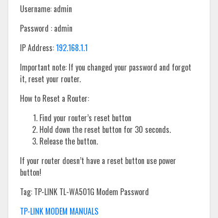
Username: admin
Password : admin
IP Address:
192.168.1.1
Important note: If you changed your password and forgot
it, reset your router.
How to Reset a Router:
Find your router’s reset button
Hold down the reset button for 30 seconds.
Release the button.
If your router doesn’t have a reset button use power
button!
Tag: TP-LINK TL-WA501G Modem Password
TP-LINK MODEM MANUALS