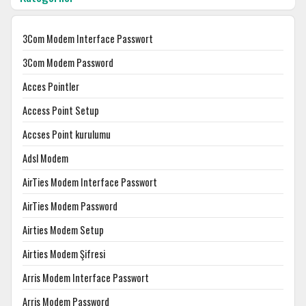
3Com Modem Interface Passwort
3Com Modem Password
Acces Pointler
Access Point Setup
Accses Point kurulumu
Adsl Modem
AirTies Modem Interface Passwort
AirTies Modem Password
Airties Modem Setup
Airties Modem Şifresi
Arris Modem Interface Passwort
Arris Modem Password