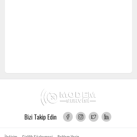
Bizi Takip Edin
İletişim
Gizlilik Sözleşmesi
Reklam Verin