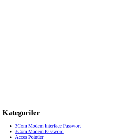
Kategoriler
3Com Modem Interface Passwort
3Com Modem Password
Acces Pointler