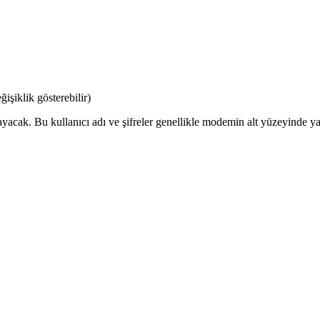
şiklik gösterebilir)
ayacak. Bu kullanıcı adı ve şifreler genellikle modemin alt yüzeyinde yaz