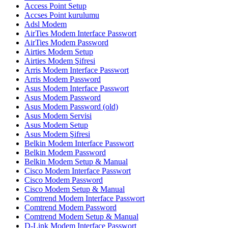
Access Point Setup
Accses Point kurulumu
Adsl Modem
AirTies Modem Interface Passwort
AirTies Modem Password
Airties Modem Setup
Airties Modem Şifresi
Arris Modem Interface Passwort
Arris Modem Password
Asus Modem Interface Passwort
Asus Modem Password
Asus Modem Password (old)
Asus Modem Servisi
Asus Modem Setup
Asus Modem Şifresi
Belkin Modem Interface Passwort
Belkin Modem Password
Belkin Modem Setup & Manual
Cisco Modem Interface Passwort
Cisco Modem Password
Cisco Modem Setup & Manual
Comtrend Modem Interface Passwort
Comtrend Modem Password
Comtrend Modem Setup & Manual
D-Link Modem Interface Passwort