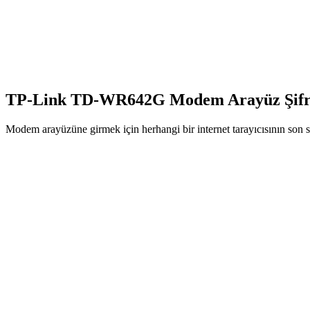
TP-Link TD-WR642G Modem Arayüz Şifr
Modem arayüzüne girmek için herhangi bir internet tarayıcısının son s