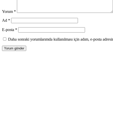
Yorum
*
Ad
*
E-posta
*
Daha sonraki yorumlarımda kullanılması için adım, e-posta adresim