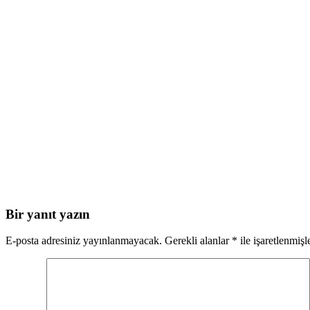
Bir yanıt yazın
E-posta adresiniz yayınlanmayacak.
Gerekli alanlar
*
ile işaretlenmişl